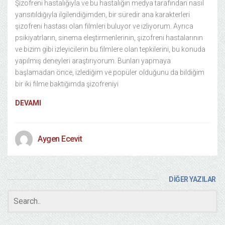
Şizofreni hastalığıyla ve bu hastalığın medya tarafından nasıl
yansıtıldığıyla ilgilendiğimden, bir süredir ana karakterleri
şizofreni hastası olan filmleri buluyor ve izliyorum. Ayrıca
psikiyatrların, sinema eleştirmenlerinin, şizofreni hastalarının
ve bizim gibi izleyicilerin bu filmlere olan tepkilerini, bu konuda
yapılmış deneyleri araştırıyorum. Bunları yapmaya
başlamadan önce, izlediğim ve popüler olduğunu da bildiğim
bir iki filme baktığımda şizofreniyi
DEVAMI
Aygen Ecevit
DİĞER YAZILAR