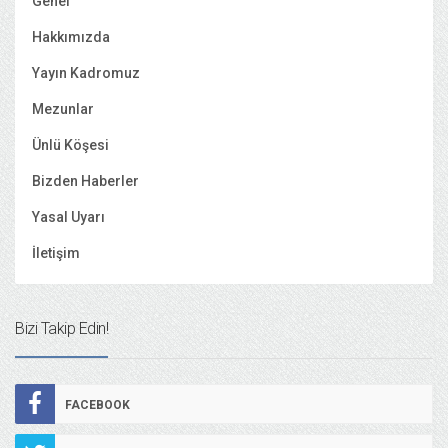
Genel
Hakkımızda
Yayın Kadromuz
Mezunlar
Ünlü Köşesi
Bizden Haberler
Yasal Uyarı
İletişim
Bizi Takip Edin!
FACEBOOK