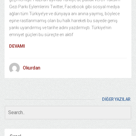
Gezi Parkı Eylemlerini Twitter, Facebook gibi sosyal medya
ağları tüm Türkiye’ye ve dünyaya anı anına yaymış, böylece
eşine rastlanmamış olan bu halk hareketi bu sayede geniş
yankı uyandırmış ve tarihe adını yazdırmıştı. Türkiye’nin
emniyet güçleri bu süreçte en aktif
DEVAMI
Okurdan
DİĞER YAZILAR