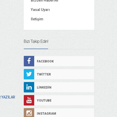
Bizden Haberler
Yasal Uyarı
İletişim
Bizi Takip Edin!
FACEBOOK
TWITTER
LINKEDIN
 YAZILAR
YOUTUBE
INSTAGRAM