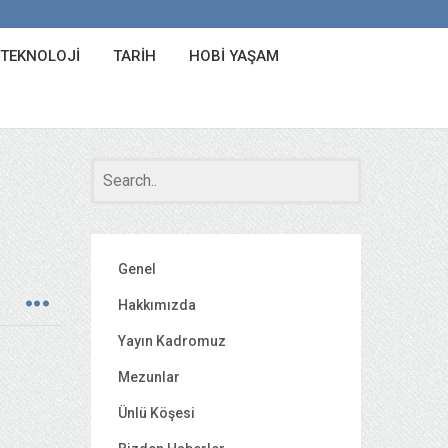
 TEKNOLOJI
TARIH
HOBI YAŞAM
Genel
Hakkımızda
Yayın Kadromuz
Mezunlar
Ünlü Köşesi