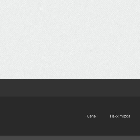
Genel
Hakkımızda