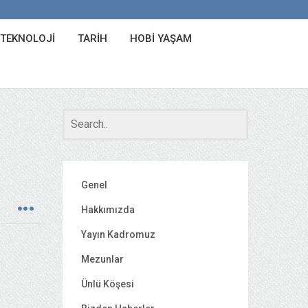
 TEKNOLOJI
TARIH
HOBI YAŞAM
Genel
Hakkımızda
Yayın Kadromuz
Mezunlar
Ünlü Köşesi