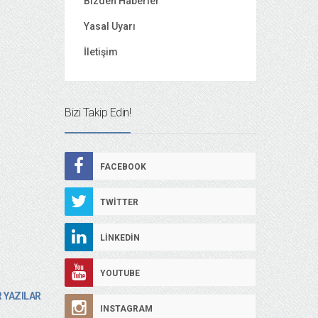
Bizden Haberler
Yasal Uyarı
İletişim
Bizi Takip Edin!
FACEBOOK
TWITTER
LINKEDIN
YOUTUBE
 YAZILAR
INSTAGRAM