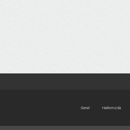
Genel
Hakkımızda