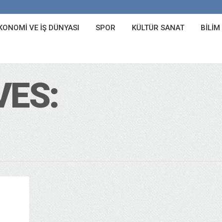
KONOMI VE İŞ DÜNYASI
SPOR
KÜLTÜR SANAT
BILIM
VES: