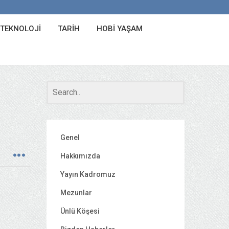
 TEKNOLOJI
TARIH
HOBI YAŞAM
Genel
Hakkımızda
Yayın Kadromuz
Mezunlar
Ünlü Köşesi