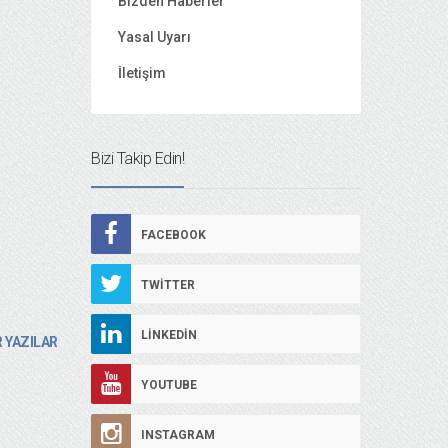
Bizden Haberler
Yasal Uyarı
İletişim
Bizi Takip Edin!
FACEBOOK
TWITTER
LINKEDIN
 YAZILAR
YOUTUBE
INSTAGRAM