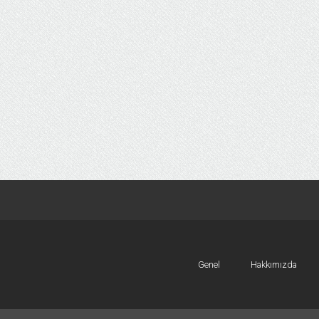
Genel
Hakkımızda