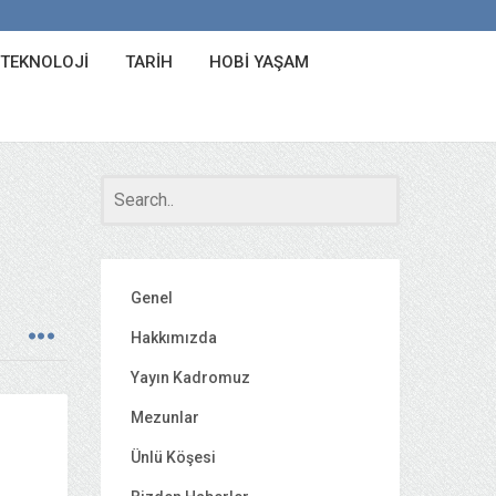
 TEKNOLOJI
TARIH
HOBI YAŞAM
Genel
Hakkımızda
Yayın Kadromuz
Mezunlar
Ünlü Köşesi