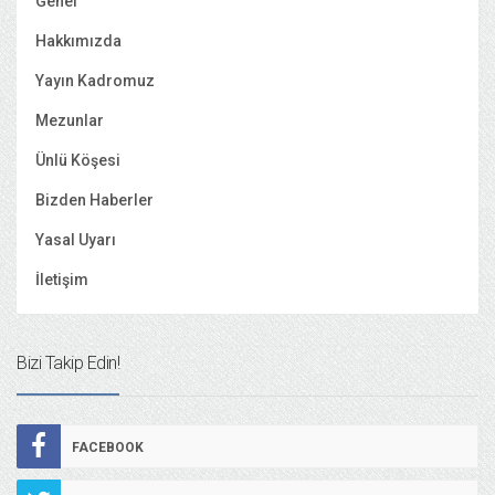
Genel
Hakkımızda
Yayın Kadromuz
Mezunlar
Ünlü Köşesi
Bizden Haberler
Yasal Uyarı
İletişim
Bizi Takip Edin!
FACEBOOK