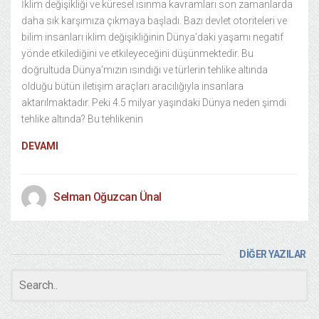
İklim değişikliği ve küresel ısınma kavramları son zamanlarda
daha sık karşımıza çıkmaya başladı. Bazı devlet otoriteleri ve
bilim insanları iklim değişikliğinin Dünya’daki yaşamı negatif
yönde etkilediğini ve etkileyeceğini düşünmektedir. Bu
doğrultuda Dünya’mızın ısındığı ve türlerin tehlike altında
olduğu bütün iletişim araçları aracılığıyla insanlara
aktarılmaktadır. Peki 4.5 milyar yaşındaki Dünya neden şimdi
tehlike altında? Bu tehlikenin
DEVAMI
Selman Oğuzcan Ünal
DİĞER YAZILAR