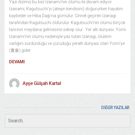
Yazı dizimiz bu kez İzanami‘nin ölümü ile devam ediyor.
İzanami, Kagutsuchi’yi (ateşin kendisini) doğururken hayatını
kaybeder ve Hiba Dağı’na gömülür. Cinnet geçiren İzanagi
tarafından Kagutsuchi öldürülür. Kagutsuchi’nin ölümü birçok
tanrının meydana gelmesine sebep olur. Yer altı dünyası: Yomi
İzanami’nin ölümü nedeniyle yas tutan İzanagi, ölülerin
varlığını sürdürdüğü ve çürüdüğü yeraltı dünyası olan Yomi’ye
(黄泉) gider.
DEVAMI
Ayşe Gülşah Kartal
DİĞER YAZILAR