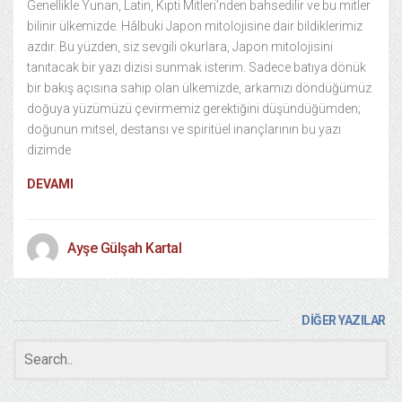
Genellikle Yunan, Latin, Kıpti Mitleri’nden bahsedilir ve bu mitler
bilinir ülkemizde. Hâlbuki Japon mitolojisine dair bildiklerimiz
azdır. Bu yüzden, siz sevgili okurlara, Japon mitolojisini
tanıtacak bir yazı dizisi sunmak isterim. Sadece batıya dönük
bir bakış açısına sahip olan ülkemizde, arkamızı döndüğümüz
doğuya yüzümüzü çevirmemiz gerektiğini düşündüğümden;
doğunun mitsel, destansı ve spiritüel inançlarının bu yazı
dizimde
DEVAMI
Ayşe Gülşah Kartal
DİĞER YAZILAR