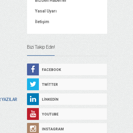
Bizden Haberler
Yasal Uyarı
İletişim
Bizi Takip Edin!
FACEBOOK
TWITTER
 YAZILAR
LINKEDIN
YOUTUBE
INSTAGRAM