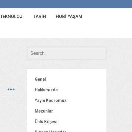
 TEKNOLOJI
TARIH
HOBI YAŞAM
Genel
Hakkımızda
Yayın Kadromuz
Mezunlar
Ünlü Köşesi