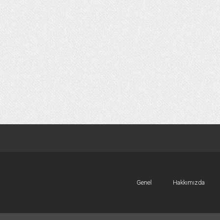
Genel
Hakkımızda