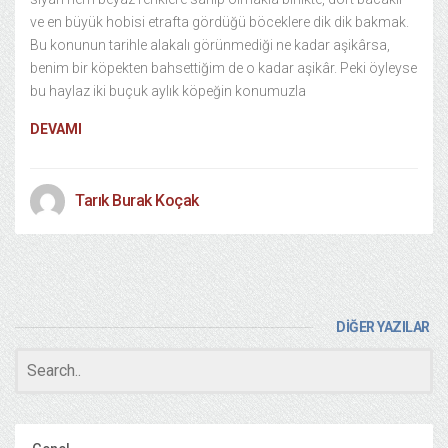
ve en büyük hobisi etrafta gördüğü böceklere dik dik bakmak.
Bu konunun tarihle alakalı görünmediği ne kadar aşikârsa,
benim bir köpekten bahsettiğim de o kadar aşikâr. Peki öyleyse
bu haylaz iki buçuk aylık köpeğin konumuzla
DEVAMI
Tarık Burak Koçak
DİĞER YAZILAR