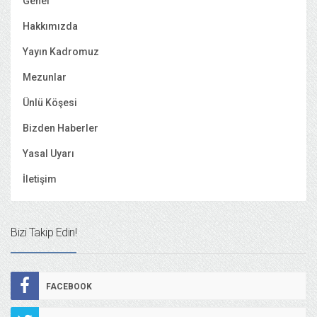
Genel
Hakkımızda
Yayın Kadromuz
Mezunlar
Ünlü Köşesi
Bizden Haberler
Yasal Uyarı
İletişim
Bizi Takip Edin!
FACEBOOK