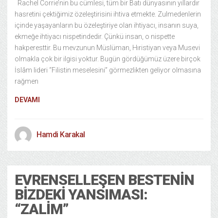
Rachel Corrie’nin bu cümlesi, tüm bir Batı dünyasının yıllardır
hasretini çektiğimiz özeleştirisini ihtiva etmekte. Zulmedenlerin
içinde yaşayanların bu özeleştiriye olan ihtiyacı, insanın suya,
ekmeğe ihtiyacı nispetindedir. Çünkü insan, o nispette
hakperesttir. Bu mevzunun Müslüman, Hıristiyan veya Musevi
olmakla çok bir ilgisi yoktur. Bugün gördüğümüz üzere birçok
İslâm lideri “Filistin meselesini” görmezlikten geliyor olmasına
rağmen
DEVAMI
Hamdi Karakal
EVRENSELLEŞEN BESTENIN
BIZDEKI YANSIMASI:
“ZALIM”