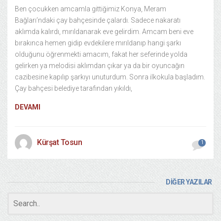
Ben çocukken amcamla gittiğimiz Konya, Meram
Bağları’ndaki çay bahçesinde çalardı. Sadece nakaratı
aklımda kalırdı, mırıldanarak eve gelirdim. Amcam beni eve
bırakınca hemen gidip evdekilere mırıldanıp hangi şarkı
olduğunu öğrenmekti amacım, fakat her seferinde yolda
gelirken ya melodisi aklımdan çıkar ya da bir oyuncağın
cazibesine kapılıp şarkıyı unuturdum. Sonra ilkokula başladım.
Çay bahçesi belediye tarafından yıkıldı,
DEVAMI
Kürşat Tosun
1
DİĞER YAZILAR