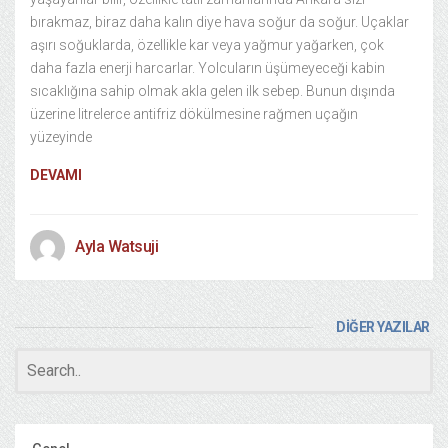
bırakmaz, biraz daha kalın diye hava soğur da soğur. Uçaklar
aşırı soğuklarda, özellikle kar veya yağmur yağarken, çok
daha fazla enerji harcarlar. Yolcuların üşümeyeceği kabin
sıcaklığına sahip olmak akla gelen ilk sebep. Bunun dışında
üzerine litrelerce antifriz dökülmesine rağmen uçağın
yüzeyinde
DEVAMI
Ayla Watsuji
DİĞER YAZILAR