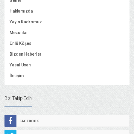
Genel
Hakkımızda
Yayın Kadromuz
Mezunlar
Ünlü Köşesi
Bizden Haberler
Yasal Uyarı
İletişim
Bizi Takip Edin!
FACEBOOK