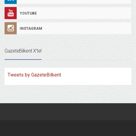
YOUTUBE
INSTAGRAM
GazeteBilkent X’te!
Tweets by GazeteBilkent