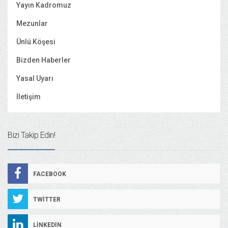
Yayın Kadromuz
Mezunlar
Ünlü Köşesi
Bizden Haberler
Yasal Uyarı
İletişim
Bizi Takip Edin!
FACEBOOK
TWITTER
LINKEDIN