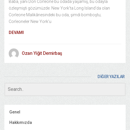
Baba, yani Don Corleone bu odada yaşamış, bu odayla
özleşmişti gözümüzde. New York’ta Long Island’da olan
Corleone Malikânesindeki bu oda, şimdi bomboştu;
Corleoneler New York’u
DEVAMI
Ozan Yiğit Demirbaş
DİĞER YAZILAR
Genel
Hakkımızda