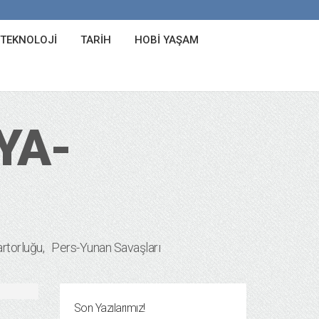
 TEKNOLOJI
TARIH
HOBI YAŞAM
YA-
rtorluğu
Pers-Yunan Savaşları
Son Yazılarımız!