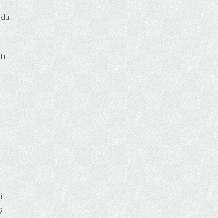
rdu.
ir.
i
ş