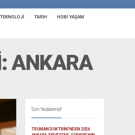
 TEKNOLOJI
TARIH
HOBI YAŞAM
I: ANKARA
Son Yazılarımız!
TRUMAN DOKTRINI’NDEN 2026