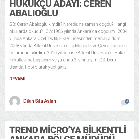
HUKUKÇU ADAYI: CEREN
ABALIOĞLU
GB: Ceren Abalıoğlu kimdir? Nerede, ne zaman doğdu? Hangi
okullarda okudu? C.A:1986 yılında Ankara’da doğdum. 2004
yılında Ankara Özel Tevfik Fikret Lisesi’nden mezun oldum.
2008 yılında Bilkent Üniversitesi İç Mimarlık ve Çevre Tasarımı
bölümünü bitirdim. 2010 yılında ise Bilkent Üniversitesi Hukuk
Fakültesi’ne başladım ve şu anda 3. sınıftayım. GB: Ders
dışında, hobi olarak yaptığınız
DEVAMI
Dilan Sıla Aslan
3
TREND MICRO’YA BILKENTLI