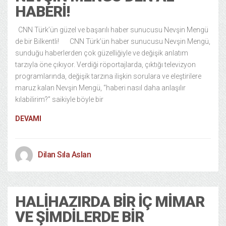
HABERI!
CNN Türk’ün güzel ve başarılı haber sunucusu Nevşin Mengü
de bir Bilkentli! CNN Türk’ün haber sunucusu Nevşin Mengü,
sunduğu haberlerden çok güzelliğiyle ve değişik anlatım
tarzıyla öne çıkıyor. Verdiği röportajlarda, çıktığı televizyon
programlarında, değişik tarzına ilişkin sorulara ve eleştirilere
maruz kalan Nevşin Mengü, “haberi nasıl daha anlaşılır
kılabilirim?” saikiyle böyle bir
DEVAMI
Dilan Sıla Aslan
HALIHAZIRDA BIR İÇ MIMAR
VE ŞIMDILERDE BIR