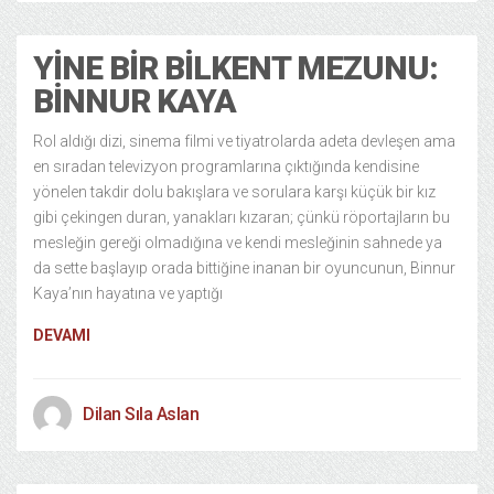
YINE BIR BILKENT MEZUNU:
BINNUR KAYA
Rol aldığı dizi, sinema filmi ve tiyatrolarda adeta devleşen ama
en sıradan televizyon programlarına çıktığında kendisine
yönelen takdir dolu bakışlara ve sorulara karşı küçük bir kız
gibi çekingen duran, yanakları kızaran; çünkü röportajların bu
mesleğin gereği olmadığına ve kendi mesleğinin sahnede ya
da sette başlayıp orada bittiğine inanan bir oyuncunun, Binnur
Kaya’nın hayatına ve yaptığı
DEVAMI
Dilan Sıla Aslan