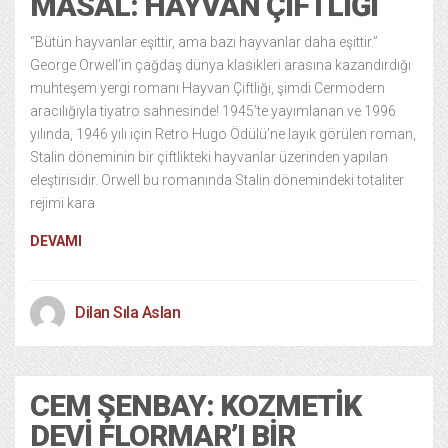
MASAL: HAYVAN ÇIFTLIĞI
“Bütün hayvanlar eşittir, ama bazı hayvanlar daha eşittir.”
George Orwell’in çağdaş dünya klasikleri arasına kazandırdığı
muhteşem yergi romanı Hayvan Çiftliği, şimdi Cermodern
aracılığıyla tiyatro sahnesinde! 1945’te yayımlanan ve 1996
yılında, 1946 yılı için Retro Hugo Ödülü’ne layık görülen roman,
Stalin döneminin bir çiftlikteki hayvanlar üzerinden yapılan
eleştirisidir. Orwell bu romanında Stalin dönemindeki totaliter
rejimi kara
DEVAMI
Dilan Sıla Aslan
CEM ŞENBAY: KOZMETIK
DEVI FLORMAR’I BIR