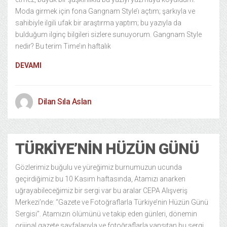
Moda girmek için fona Gangnam Style’ı açtım; şarkıyla ve
sahibiyle ilgili ufak bir araştırma yaptım; bu yazıyla da
bulduğum ilginç bilgileri sizlere sunuyorum. Gangnam Style
nedir? Bu terim Time’ın haftalık
DEVAMI
Dilan Sıla Aslan
TÜRKIYE’NIN HÜZÜN GÜNÜ
Gözlerimiz buğulu ve yüreğimiz burnumuzun ucunda
geçirdiğimiz bu 10 Kasım haftasında, Atamızı anarken
uğrayabileceğimiz bir sergi var bu aralar CEPA Alışveriş
Merkezi’nde: “Gazete ve Fotoğraflarla Türkiye’nin Hüzün Günü
Sergisi”. Atamızın ölümünü ve takip eden günleri, dönemin
orijinal gazete sayfalarıyla ve fotoğraflarla yansıtan bu sergi