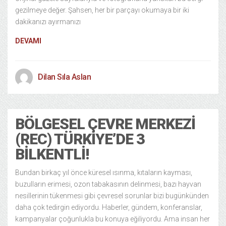
gezilmeye değer. Şahsen, her bir parçayı okumaya bir iki
dakikanızı ayırmanızı
DEVAMI
Dilan Sıla Aslan
BÖLGESEL ÇEVRE MERKEZI
(REC) TÜRKIYE’DE 3
BILKENTLI!
Bundan birkaç yıl önce küresel ısınma, kıtaların kayması,
buzulların erimesi, ozon tabakasının delinmesi, bazı hayvan
nesillerinin tükenmesi gibi çevresel sorunlar bizi bugünkünden
daha çok tedirgin ediyordu. Haberler, gündem, konferanslar,
kampanyalar çoğunlukla bu konuya eğiliyordu. Ama insan her