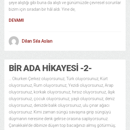
şeye alıştığı gibi buna da alıştı ve günümüzde çevresel sorunlar
bizim için sıradan bir hâl aldı. Yine de,
DEVAMI
Dilan Sıla Aslan
BIR ADA HIKAYESI -2-
… Okurken Çerkez oluyorsunuz; Türk oluyorsunuz, Kürt
oluyorsunuz, Rum oluyorsunuz, Yezidi oluyorsunuz, Arap
oluyorsunuz, korkak oluyorsunuz, hırsız oluyorsunuz, âşık
oluyorsunuz, çocuk oluyorsunuz, yaşlı oluyorsunuz, deniz
oluyorsunuz, denizde balık oluyorsunuz, ulu çınar ağacı
oluyorsunuz. Kimi zaman süngü savaşına girip süngüyü
düşmanın neresine denk gelirse orasına saplıyorsunuz.
Çanakkale’de dibinize düşen top bacağınızı almış götürmüş;