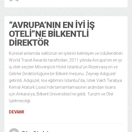
“AVRUPA’NIN EN İYI İŞ
OTELI”NE BILKENTLI
DIREKTÖR
Küresel anlamda sektörün en iyilerini belirleyen ve ödüllendiren
World Travel Awards tarafından, 2011 yılında Avrupa’nın en iyi
iş oteli seçilen Mövenpick Hotel İstanbul’un Rezervasyon ve
Gelirler Direktörlüğüne bir Bilkent mezunu: Zeynep Adıgüzel
getirildi. Adıgüzel, lise eğitimini İstanbul’da, İstek Vakfı Tarabya
Kemal Atatürk Lisesi’nde tamamlamasının ardından lisans
için Ankara’ya, Bilkent Üniversitesi’ne geldi. Turizm ve Otel
İşletmeciliği
DEVAMI