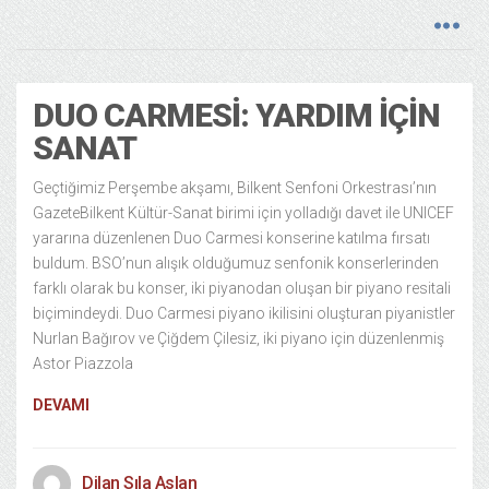
DUO CARMESI: YARDIM İÇIN
SANAT
Geçtiğimiz Perşembe akşamı, Bilkent Senfoni Orkestrası’nın
GazeteBilkent Kültür-Sanat birimi için yolladığı davet ile UNICEF
yararına düzenlenen Duo Carmesi konserine katılma fırsatı
buldum. BSO’nun alışık olduğumuz senfonik konserlerinden
farklı olarak bu konser, iki piyanodan oluşan bir piyano resitali
biçimindeydi. Duo Carmesi piyano ikilisini oluşturan piyanistler
Nurlan Bağırov ve Çiğdem Çilesiz, iki piyano için düzenlenmiş
Astor Piazzola
DEVAMI
Dilan Sıla Aslan