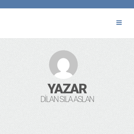
Toggl
naviga
YAZAR
DILAN SILA ASLAN