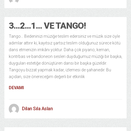
3…2…1… VE TANGO!
Tango… Bedeninizi müziğe teslim edersiniz ve müzik size öyle
adımlar attırır ki, kayıtsız şartsız teslim olduğunuz sürece kötü
dans etmenizin imkânı yoktur. Daha çok piyano, keman,
kontrbas ve bandoneon sesleri duyduğumuz müziği bir başka,
duyguları estetiğe dönüştüren dansı bir başka güzeldir.
Tangoyu bizzat yapmak kadar, izlemesi de şahanedir. Bu
açıdan, size önereceğim değerli bir etkinlik
DEVAMI
Dilan Sıla Aslan