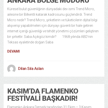
ANKARA BÖLGE MÜDÜRÜ
Küresel bulut güvenliğinin dünyadaki dev ismi Trend Micro,
ailesine bir Bilkentli katarak kadrosunu güçlendirdi. Trend
Micro nedir? Trend Micro, şirketlerin ve tüketicilerin dijital bilgi
alışverişi yapabilmeleri için dünyayı güvenli bir hale getiren
internet içeriği güvenliği ve tehdit yönetimi çözümleri geliştiren
bir şirkettir. Saba Açıkgöz kimdir? 1968 yılında ABD’nin
Teksas eyaletinde doğan Saba
DEVAMI
Dilan Sıla Aslan
KASIM’DA FLAMENKO
FESTIVALI BAŞKADIR!
Flamenko Ankara Derneği tarafından 31 Ekim – 3 Kasım