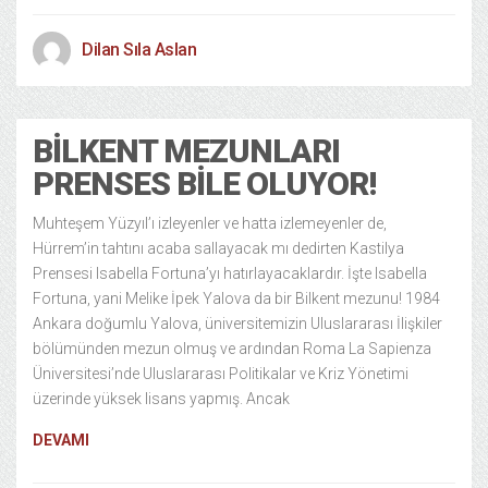
Dilan Sıla Aslan
BILKENT MEZUNLARI
PRENSES BILE OLUYOR!
Muhteşem Yüzyıl’ı izleyenler ve hatta izlemeyenler de,
Hürrem’in tahtını acaba sallayacak mı dedirten Kastilya
Prensesi Isabella Fortuna’yı hatırlayacaklardır. İşte Isabella
Fortuna, yani Melike İpek Yalova da bir Bilkent mezunu! 1984
Ankara doğumlu Yalova, üniversitemizin Uluslararası İlişkiler
bölümünden mezun olmuş ve ardından Roma La Sapienza
Üniversitesi’nde Uluslararası Politikalar ve Kriz Yönetimi
üzerinde yüksek lisans yapmış. Ancak
DEVAMI