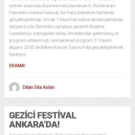
tarihleri arasında düzenlenmesi planlanan 6. Uluslararası
Flamenko Ankara Festivali, biri hariç belirlenen tarihlerde
gerçekleştirilmişti. Ancak 1 Kasım’da sahne alması planlanan
dünyaca ünlü flamenko sanatçısı, piyanist Ariadna
Castellanos, kasırgadan dolayı Amerika’dan gelememiş ve
programı ertelenmişti. İşte beklenen program 21 Kasım
akşamı 20.00’de Bilkent Konser Salonu’nda gerçekleştirilecek.
İspanyol
DEVAMI
Dilan Sıla Aslan
GEZICI FESTIVAL
ANKARA’DA!