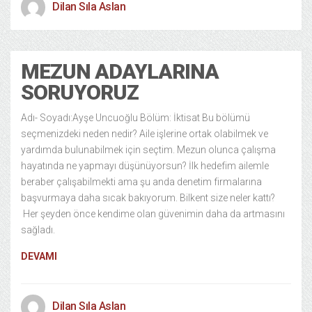
Dilan Sıla Aslan
MEZUN ADAYLARINA
SORUYORUZ
Adı- Soyadı:Ayşe Uncuoğlu Bölüm: İktisat Bu bölümü
seçmenizdeki neden nedir? Aile işlerine ortak olabilmek ve
yardımda bulunabilmek için seçtim. Mezun olunca çalışma
hayatında ne yapmayı düşünüyorsun? İlk hedefim ailemle
beraber çalışabilmekti ama şu anda denetim firmalarına
başvurmaya daha sıcak bakıyorum. Bilkent size neler kattı?
Her şeyden önce kendime olan güvenimin daha da artmasını
sağladı.
DEVAMI
Dilan Sıla Aslan