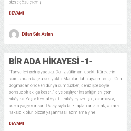
sizse gözü çıkmış
DEVAMI
Dilan Sıla Aslan
BIR ADA HIKAYESI -1-
“Tanyerleri ışıdı ışıyacaktı. Deniz sütliman, apaktı. Küreklerin
şıpırtısından başka ses yoktu. Martılar daha uyanmamıştı. Gün
doğmadan önceleri dünya dümdüzken, deniz işte böyle
sonsuz bir aklığa keser…” diye başlıyor insanlığın en içten
hikâyesi. Yaşar Kemal öyle bir hikâye yazmış ki; okumuyor,
adeta yaşıyor insan. Dolayısıyla bu kitapları anlatmak, onlara
haksızlık olur; bizzat yaşanması lazım ama yine
DEVAMI