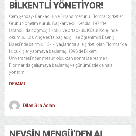
BILKENTLI YÖNETIYOR!
Cem Şenbay- Bankacılık ve Finans mezunu, Flormar Şirketler
Grubu Yönetim Kurulu Başkanvekili Kendisi 1974’te
İstanbul’da doğmuş. İlkokul ve ortaokulu Kültür Koleji’nde
okumuş. Los Angeles’ta başladığı lise öğrenimini Eseniş
Lisesi’nde bitirmiş. 13-14 yaşlarında aile şirketi olan Flormar’da
küçük işler yapmaya başlamış. 1998’de Bilkent
Üniversitesi’nden mezun olduktan sonra ise resmen
Flormar’da çalışmaya başlamış ve günümüzde de hala
yönetim
DEVAMI
Dilan Sıla Aslan
NEVŞIN MENGÜ’DEN AL