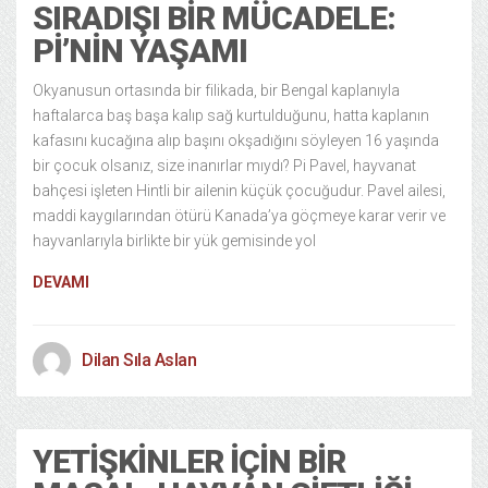
SIRADIŞI BIR MÜCADELE:
PI’NIN YAŞAMI
Okyanusun ortasında bir filikada, bir Bengal kaplanıyla
haftalarca baş başa kalıp sağ kurtulduğunu, hatta kaplanın
kafasını kucağına alıp başını okşadığını söyleyen 16 yaşında
bir çocuk olsanız, size inanırlar mıydı? Pi Pavel, hayvanat
bahçesi işleten Hintli bir ailenin küçük çocuğudur. Pavel ailesi,
maddi kaygılarından ötürü Kanada’ya göçmeye karar verir ve
hayvanlarıyla birlikte bir yük gemisinde yol
DEVAMI
Dilan Sıla Aslan
YETIŞKINLER İÇIN BIR