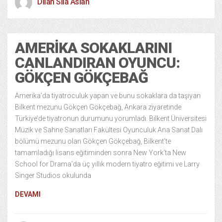
Dilan Sıla Aslan
AMERIKA SOKAKLARINI
CANLANDIRAN OYUNCU:
GÖKÇEN GÖKÇEBAĞ
Amerika’da tiyatroculuk yapan ve bunu sokaklara da taşıyan
Bilkent mezunu Gökçen Gökçebağ, Ankara ziyaretinde
Türkiye’de tiyatronun durumunu yorumladı. Bilkent Üniversitesi
Müzik ve Sahne Sanatları Fakültesi Oyunculuk Ana Sanat Dalı
bölümü mezunu olan Gökçen Gökçebağ, Bilkent’te
tamamladığı lisans eğitiminden sonra New York’ta New
School for Drama’da üç yıllık modern tiyatro eğitimi ve Larry
Singer Studios okulunda
DEVAMI