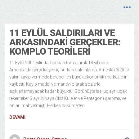
11 EYLÜL SALDIRILARI VE
ARKASINDAKI GERÇEKLER:
KOMPLO TEORILERI
11 Eylül 2001 yılında, bundan tam olarak 13 yıl önce
Amerika’da gerçekleşen iç burkan saldırılarda, Amerika 3000’e
yakın kayıp vermekle beraber, en büyük ekonomik merkezlerini
kaybetti. Kayıp maddi ve manevi olarak sözlerle
açıklanamayacak kadar büyüktü. Görünüşte ise, üç ayrı uçak
teker teker 3 ayrı binaya (İkiz Kuleler ve Pentagon) çarpmış ve
onları mahvetmişti. Herkes hükümetten
DEVAMI