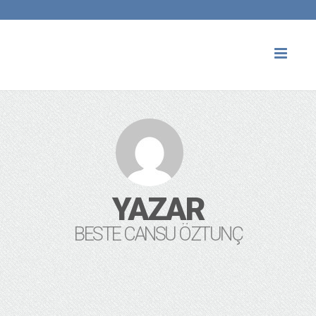
Toggl
naviga
YAZAR
BESTE CANSU ÖZTUNÇ