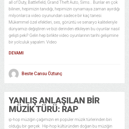
all of Duty, Battlefield, Grand Theft Auto, Sims… Bunlar en çok
bilinen, hepimizin tanıdığı, hepimizin oynamaya zaman ayırdığı
milyonlarca video oyunundan sadece bir kaç tanesi.
Mükemmel özel efektleri, ses, görüntü ve senaryo kaliteleriyle
dünyamızı değiştiren ve bizi derinden etkileyen bu oyunlar nasıl
gelişti peki? Gelin hep birlikte video oyunlarının tarihi gelişimine
bir yolculuk yapalım. Video
DEVAMI
Beste Cansu Öztunç
YANLIŞ ANLAŞILAN BIR
MÜZIK TÜRÜ: RAP
ip-hop müziğin çağımızın en popüler müzik türlerinden biri
olduğu bir gerçek. Hip-hop kültüründen doğan bu müziğin