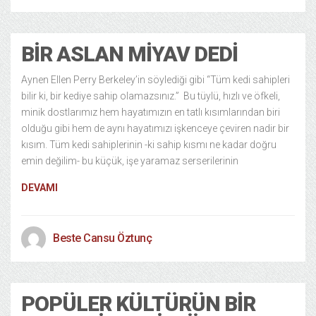
BIR ASLAN MIYAV DEDI
Aynen Ellen Perry Berkeley’in söylediği gibi “Tüm kedi sahipleri
bilir ki, bir kediye sahip olamazsınız.” Bu tüylü, hızlı ve öfkeli,
minik dostlarımız hem hayatımızın en tatlı kısımlarından biri
olduğu gibi hem de aynı hayatımızı işkenceye çeviren nadir bir
kısım. Tüm kedi sahiplerinin -ki sahip kısmı ne kadar doğru
emin değilim- bu küçük, işe yaramaz serserilerinin
DEVAMI
Beste Cansu Öztunç
POPÜLER KÜLTÜRÜN BIR