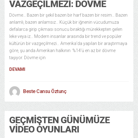
VAZGEÇILMEZI: DÖVME
Dövme… Bazen bir şekil bazen bir harf bazen bir resim… Bazen
anlamlı, bazen anlamsız… Küçük bir iğnenin vücudumuza
defalarca girip çıkması sonucu bıraktığı mürekkepten gelen
leke veya iz… Modern insanlar arasında bir trend ve popüler
kültürün bir vazgeçilmezi… Amerika’da yapılan bir araştırmaya
göre, şu anda Amerikan halkının %14’ü en az bir dövme
taşıyor. Dövme için
DEVAMI
Beste Cansu Öztunç
GEÇMIŞTEN GÜNÜMÜZE
VIDEO OYUNLARI