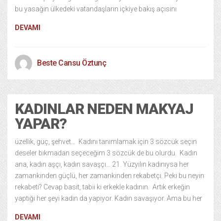
bu yasağın ülkedeki vatandaşların içkiye bakış açısını
DEVAMI
Beste Cansu Öztunç
KADINLAR NEDEN MAKYAJ
YAPAR?
üzellik, güç, şehvet… Kadını tanımlamak için 3 sözcük seçin
deseler bıkmadan seçeceğim 3 sözcük de bu olurdu. Kadın
ana, kadın aşçı, kadın savaşçı… 21. Yüzyılın kadınıysa her
zamankinden güçlü, her zamankinden rekabetçi. Peki bu neyin
rekabeti? Cevap basit, tabii ki erkekle kadının. Artık erkeğin
yaptığı her şeyi kadın da yapıyor. Kadın savaşıyor. Ama bu her
DEVAMI