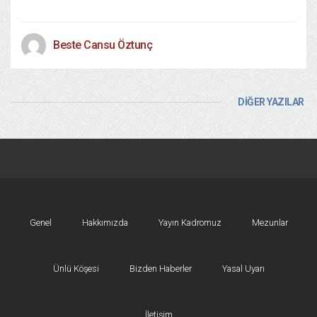
Beste Cansu Öztunç
DİĞER YAZILAR
Genel
Hakkımızda
Yayın Kadromuz
Mezunlar
Ünlü Köşesi
Bizden Haberler
Yasal Uyarı
İletişim