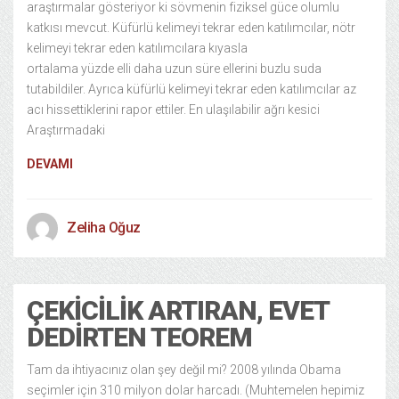
araştırmalar gösteriyor ki sövmenin fiziksel güce olumlu
katkısı mevcut. Küfürlü kelimeyi tekrar eden katılımcılar, nötr
kelimeyi tekrar eden katılımcılara kıyasla
ortalama yüzde elli daha uzun süre ellerini buzlu suda
tutabildiler. Ayrıca küfürlü kelimeyi tekrar eden katılımcılar az
acı hissettiklerini rapor ettiler. En ulaşılabilir ağrı kesici
Araştırmadaki
DEVAMI
Zeliha Oğuz
ÇEKICILIK ARTIRAN, EVET
DEDIRTEN TEOREM
Tam da ihtiyacınız olan şey değil mi? 2008 yılında Obama
seçimler için 310 milyon dolar harcadı. (Muhtemelen hepimiz