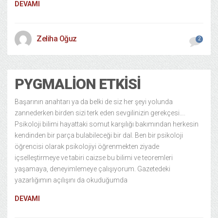
DEVAMI
Zeliha Oğuz
2
PYGMALION ETKISI
Başarının anahtarı ya da belki de siz her şeyi yolunda
zannederken birden sizi terk eden sevgilinizin gerekçesi….
Psikoloji bilimi hayattaki somut karşılığı bakımından herkesin
kendinden bir parça bulabileceği bir dal. Ben bir psikoloji
öğrencisi olarak psikolojiyi öğrenmekten ziyade
içselleştirmeye ve tabiri caizse bu bilimi ve teoremleri
yaşamaya, deneyimlemeye çalışıyorum. Gazetedeki
yazarlığımın açılışını da okuduğumda
DEVAMI