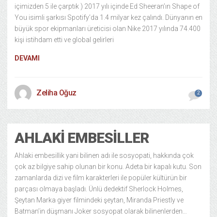
içimizden 5 ile çarptık ) 2017 yılı içinde Ed Sheeran’ın Shape of
You isimli şarkısı Spotify’da 1.4 milyar kez çalındı. Dünyanın en
büyük spor ekipmanları üreticisi olan Nike 2017 yılında 74.400
kişi istihdam etti ve global gelirleri
DEVAMI
Zeliha Oğuz
2
AHLAKI EMBESILLER
Ahlaki embesillik yani bilinen adı ile sosyopati, hakkında çok
çok az bilgiye sahip olunan bir konu. Adeta bir kapalı kutu. Son
zamanlarda dizi ve film karakterleri ile popüler kültürün bir
parçası olmaya başladı. Ünlü dedektif Sherlock Holmes,
Şeytan Marka giyer filmindeki şeytan, Miranda Priestly ve
Batman’in düşmanı Joker sosyopat olarak bilinenlerden…