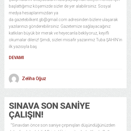
başlattığımız köşemizde sizler de yer alabilirsiniz. Sosyal
medya hesaplarımızdan ya
da gazetebilkent.gb@gmail.com adresinden bizlere ulaşarak
yazılarınızı gönderebilirsiniz. Gazetemize sağlayacağınız
katkıları büyük bir merak ve heyecanla bekliyoruz, keyifli
okumalar dileriz! Şimdi, sizleri misafir yazarımız Tuba ŞAHİN‘in
ilk yazısıyla baş
DEVAMI
Zeliha Oğuz
SINAVA SON SANIYE
ÇALIŞIN!
“Sınavdan önce son saniye çırpınışları düşündüğünüzden