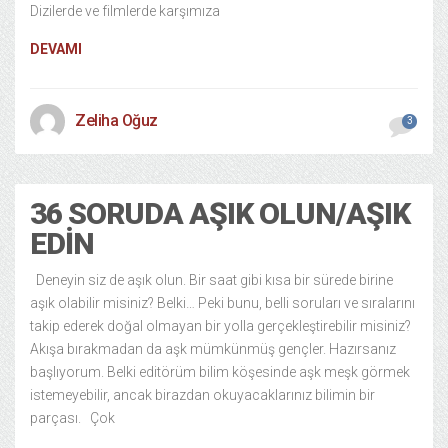
Dizilerde ve filmlerde karşımıza
DEVAMI
Zeliha Oğuz
3
36 SORUDA AŞIK OLUN/AŞIK
EDIN
Deneyin siz de aşık olun. Bir saat gibi kısa bir sürede birine
aşık olabilir misiniz? Belki… Peki bunu, belli soruları ve sıralarını
takip ederek doğal olmayan bir yolla gerçekleştirebilir misiniz?
Akışa bırakmadan da aşk mümkünmüş gençler. Hazırsanız
başlıyorum. Belki editörüm bilim köşesinde aşk meşk görmek
istemeyebilir, ancak birazdan okuyacaklarınız bilimin bir
parçası. Çok