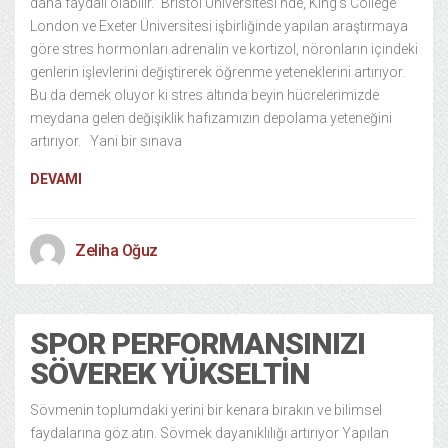
daha faydalı olabilir.” Bristol Üniversitesi’nde, King’s College
London ve Exeter Üniversitesi işbirliğinde yapılan araştırmaya
göre stres hormonları adrenalin ve kortizol, nöronların içindeki
genlerin işlevlerini değiştirerek öğrenme yeteneklerini artırıyor.
Bu da demek oluyor ki stres altında beyin hücrelerimizde
meydana gelen değişiklik hafızamızın depolama yeteneğini
artırıyor. Yani bir sınava
DEVAMI
Zeliha Oğuz
SPOR PERFORMANSINIZI
SÖVEREK YÜKSELTIN
Sövmenin toplumdaki yerini bir kenara bırakın ve bilimsel
faydalarına göz atın. Sövmek dayanıklılığı artırıyor Yapılan