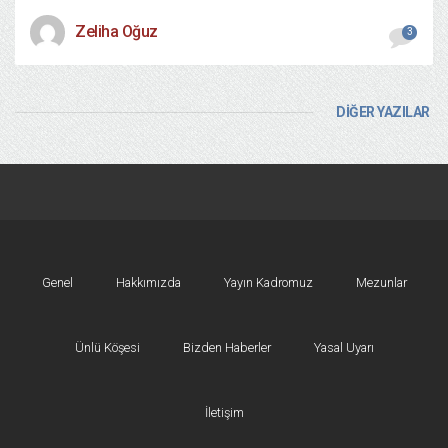
Zeliha Oğuz
3
DİĞER YAZILAR
Genel
Hakkımızda
Yayın Kadromuz
Mezunlar
Ünlü Köşesi
Bizden Haberler
Yasal Uyarı
İletişim