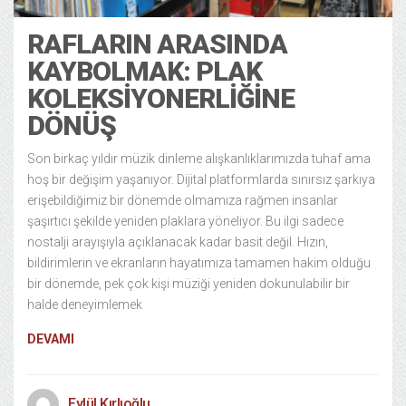
RAFLARIN ARASINDA
KAYBOLMAK: PLAK
KOLEKSİYONERLİĞİNE
DÖNÜŞ
Son birkaç yıldır müzik dinleme alışkanlıklarımızda tuhaf ama
hoş bir değişim yaşanıyor. Dijital platformlarda sınırsız şarkıya
erişebildiğimiz bir dönemde olmamıza rağmen insanlar
şaşırtıcı şekilde yeniden plaklara yöneliyor. Bu ilgi sadece
nostalji arayışıyla açıklanacak kadar basit değil. Hızın,
bildirimlerin ve ekranların hayatımıza tamamen hakim olduğu
bir dönemde, pek çok kişi müziği yeniden dokunulabilir bir
halde deneyimlemek
DEVAMI
Eylül Kırlıoğlu