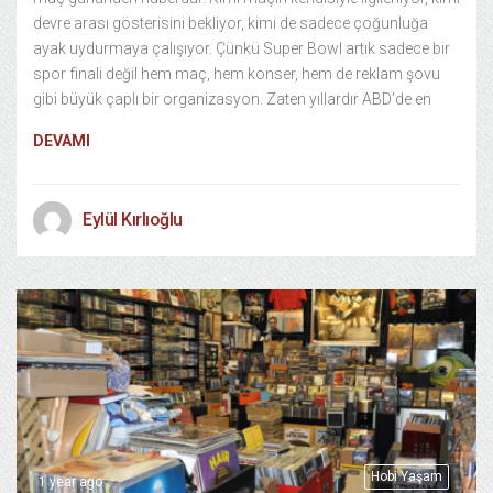
devre arası gösterisini bekliyor, kimi de sadece çoğunluğa
ayak uydurmaya çalışıyor. Çünkü Super Bowl artık sadece bir
spor finali değil hem maç, hem konser, hem de reklam şovu
gibi büyük çaplı bir organizasyon. Zaten yıllardır ABD’de en
DEVAMI
Eylül Kırlıoğlu
Hobi Yaşam
1 year ago