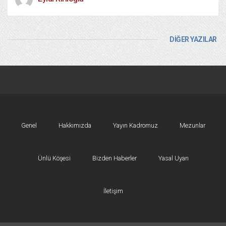
DİĞER YAZILAR
Genel
Hakkımızda
Yayın Kadromuz
Mezunlar
Ünlü Köşesi
Bizden Haberler
Yasal Uyarı
İletişim