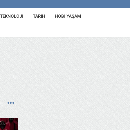
 TEKNOLOJI
TARIH
HOBI YAŞAM