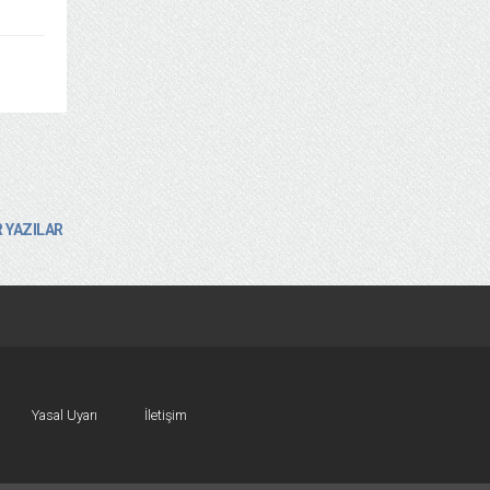
 YAZILAR
Yasal Uyarı
İletişim