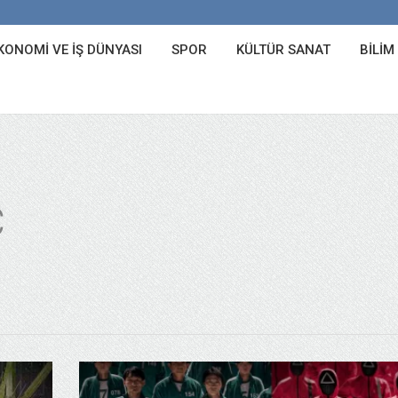
KONOMI VE İŞ DÜNYASI
SPOR
KÜLTÜR SANAT
BILIM
Ç