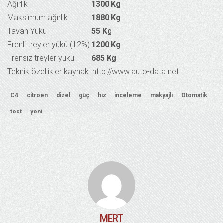
Ağırlık
1300 Kg
Maksimum ağırlık
1880 Kg
Tavan Yükü
55 Kg
Frenli treyler yükü (12%)
1200 Kg
Frensiz treyler yükü
685 Kg
Teknik özellikler kaynak: http://www.auto-data.net
C4
citroen
dizel
güç
hız
inceleme
makyajlı
Otomatik
test
yeni
MERT