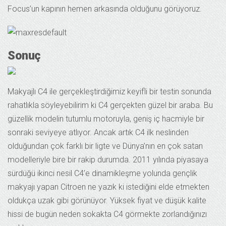
Focus’un kapının hemen arkasında olduğunu görüyoruz.
Sonuç
Makyajlı C4 ile gerçekleştirdiğimiz keyifli bir testin sonunda
rahatlıkla söyleyebilirim ki C4 gerçekten güzel bir araba. Bu
güzellik modelin tutumlu motoruyla, geniş iç hacmiyle bir
sonraki seviyeye atlıyor. Ancak artık C4 ilk neslinden
olduğundan çok farklı bir ligte ve Dünya’nın en çok satan
modelleriyle bire bir rakip durumda. 2011 yılında piyasaya
sürdüğü ikinci nesil C4’e dinamikleşme yolunda gençlik
makyajı yapan Citroen ne yazık ki istediğini elde etmekten
oldukça uzak gibi görünüyor. Yüksek fiyat ve düşük kalite
hissi de bugün neden sokakta C4 görmekte zorlandığınızı