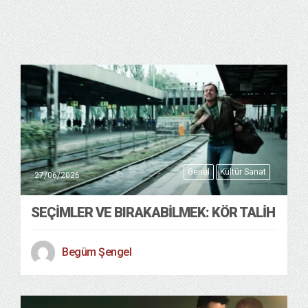
Genel
Kültür Sanat
27/06/2026
SEÇIMLER VE BIRAKABILMEK: KÖR TALIH
Begüm Şengel