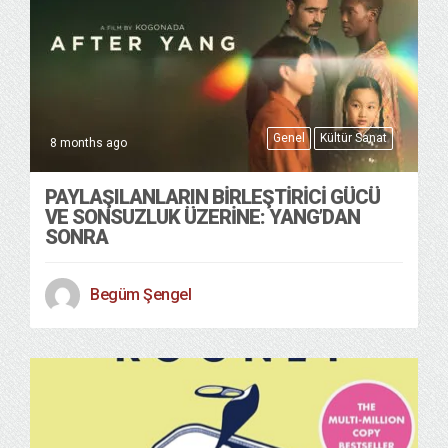
Genel
Kültür Sanat
8 months ago
PAYLAŞILANLARIN BIRLEŞTIRICI GÜCÜ
VE SONSUZLUK ÜZERINE: YANG’DAN
SONRA
Begüm Şengel