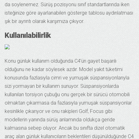
da soylenemez. Sürüş pozisyonu sınıf standartlarında iken
isteğinize göre ayarlanabilen gösterge tablosu aydınlatması
şık bir ayrıntı olarak karşımıza çıkıyor.
Kullanılabilirlik
Konu günluk kullanım olduğunda C4’ün gayet başarılı
olduğunu ne kadar söylesek azdır. Model yakıt tüketimi
konusunda fazlasıyla cimri ve yumuşak süspansiyonlarıyla
sizi yormayan bir kullanım sunuyor. Süspansiyonlarda
kullanılan torsiyon çubuğu onu gerçek bir sürücü otomobili
olmaktan çıkarmasa da fazlasıyla yumuşak süspansiyonlar
kesinlikle çıkarıyor ve onu rakipleri Golf, Focus gibi
modellerin yanında sürüş anlamında oldukça geride
kalmasına sebep oluyor. Ancak bu sınıfta dizel otomatik
araç alan günluk kullanıcıların beklentileri düşünülduğünde C4