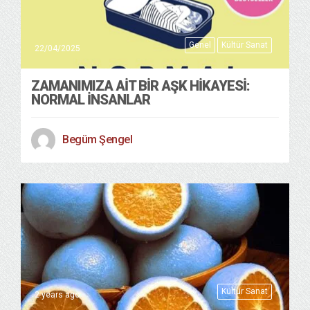
Genel
Kültür Sanat
22/04/2025
ZAMANIMIZA AIT BIR AŞK HIKAYESI:
NORMAL İNSANLAR
Begüm Şengel
Kültür Sanat
2 years ago