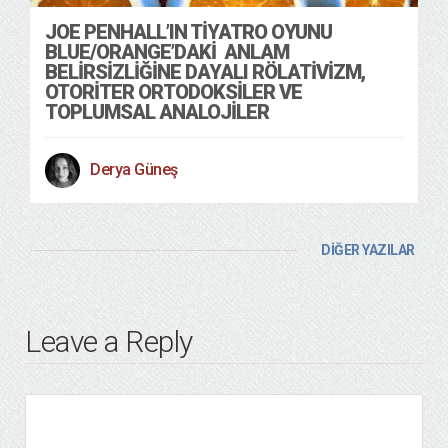
JOE PENHALL’IN TIYATRO OYUNU
BLUE/ORANGE’DAKI ANLAM
BELIRSIZLIĞINE DAYALI RÖLATIVIZM,
OTORITER ORTODOKSILER VE
TOPLUMSAL ANALOJILER
Derya Güneş
DİĞER YAZILAR
Leave a Reply