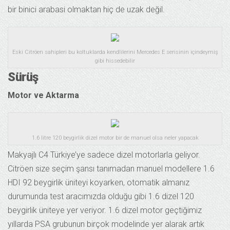
bir binici arabasi olmaktan hiç de uzak değil.
Eski Citröen sahipleri bu koltuklarda kendlilerini Mercedes E serisinin içindeymiş
gibi hissedebilir
Sürüş
Motor ve Aktarma
1.6 litre 120 beygirlik dizel motor bir de manuel olsa neler yapacak
Makyajlı C4 Türkiye’ye sadece dizel motorlarla geliyor.
Citröen size seçim şansı tanımadan manuel modellere 1.6
HDI 92 beygirlik üniteyi koyarken, otomatik almanız
durumunda test aracımızda olduğu gibi 1.6 dizel 120
beygirlik üniteye yer veriyor. 1.6 dizel motor geçtiğimiz
yıllarda PSA grubunun birçok modelinde yer alarak artık