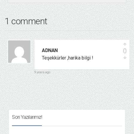
1 comment
0
ADNAN
Teşekkürler ,harika bilgi !
9 years ago
Son Yazılarımız!