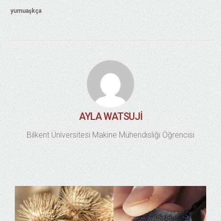
yumuaşkça
AYLA WATSUJI
Bilkent Üniversitesi Makine Mühendisliği Öğrencisi