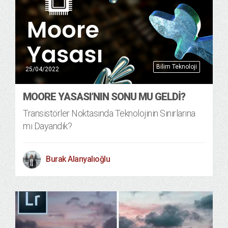
Bilim Teknoloji
25/04/2022
MOORE YASASI’NIN SONU MU GELDI?
Transistörler Noktasında Teknolojinin Sınırlarına
mı Dayandık?
Burak Alanyalıoğlu