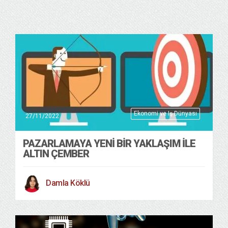
Ekonomi ve Iş Dünyası
27/11/2022
PAZARLAMAYA YENI BIR YAKLAŞIM İLE
ALTIN ÇEMBER
Damla Köklü