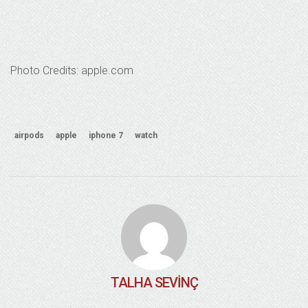
Photo Credits: apple.com
airpods
apple
iphone 7
watch
TALHA SEVINÇ