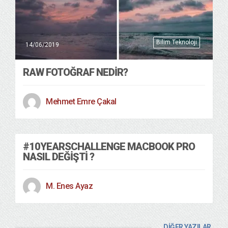
Bilim Teknoloji
14/06/2019
RAW FOTOĞRAF NEDIR?
Mehmet Emre Çakal
#10YEARSCHALLENGE MACBOOK PRO
NASIL DEĞİŞTİ ?
M. Enes Ayaz
DİĞER YAZILAR