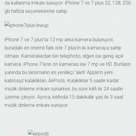
da kullanma imkanı sunuyor. iPhone 7 ve 7 plus 32, 128, 256
gb hafıza seçeneklerine sahip.
iPhone 7 ve 7 plus’ta 12 mp arka kamera bulunuyor,
buradaki en önemli fark iste 7 plus’ın iki kameraya sahip
olması. Kameralardan biri telephoto, diğeri ise geniş açılı
kamera. iPhone 7’lerin ön kamerası ise 7 mp ve HD. Bunların
yanında bu lansmanın en yenilikçi ‘aleti’ Apple’in yeni
kablosuz kulaklıkları, AirPods. Kulaklıklar 5 saate kadar
müzik dinleme imkanı sunarken, bu süre kılıfı ile 24 saatin
üzerine çıkıyor. Ayrıca, kılıfında 15 dakikalık şarj ile 3 saat
müzik dinleme imkanı sunuyor.