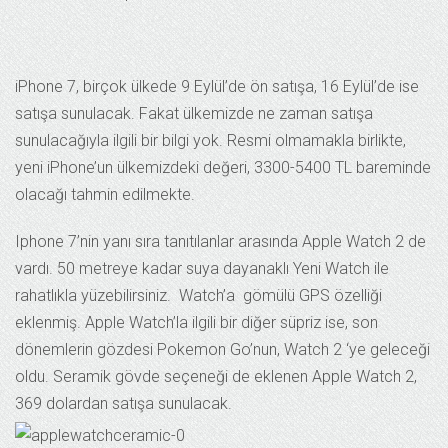
iPhone 7, birçok ülkede 9 Eylül’de ön satışa, 16 Eylül’de ise
satışa sunulacak. Fakat ülkemizde ne zaman satışa
sunulacağıyla ilgili bir bilgi yok. Resmi olmamakla birlikte,
yeni iPhone’un ülkemizdeki değeri, 3300-5400 TL bareminde
olacağı tahmin edilmekte.
Iphone 7’nin yanı sıra tanıtılanlar arasında Apple Watch 2 de
vardı. 50 metreye kadar suya dayanaklı Yeni Watch ile
rahatlıkla yüzebilirsiniz. Watch’a gömülü GPS özelliği
eklenmiş. Apple Watch’la ilgili bir diğer süpriz ise, son
dönemlerin gözdesi Pokemon Go’nun, Watch 2 ‘ye geleceği
oldu. Seramik gövde seçeneği de eklenen Apple Watch 2,
369 dolardan satışa sunulacak.