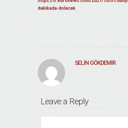
https://tr.euronews.com/2021/10/01/dunyan
dakikada-dolacak
SELIN GÖKDEMIR
Leave a Reply