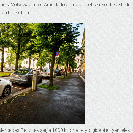
cisi Volkswagen ve Amerikalı otomobil üreticisi Ford elektrikli
nden bahsettiler.
ercedes-Benz tek şarjla 1000 kilometre yol gidebilen yeni elektr