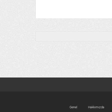
Genel
Hakkımızda