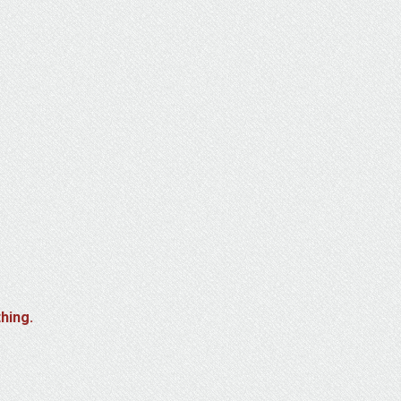
hing.