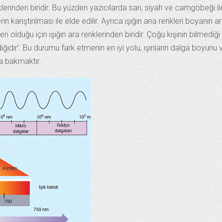
erinden biridir. Bu yüzden yazıcılarda sarı, siyah ve camgöbeği il
rin karıştırılması ile elde edilir. Ayrıca ışığın ana renkleri boyanın a
eri olduğu için ışığın ara renklerinden biridir. Çoğu kişinin bilmediği
ğıdır’. Bu durumu fark etmenin en iyi yolu, ışınların dalga boyunu 
a bakmaktır.