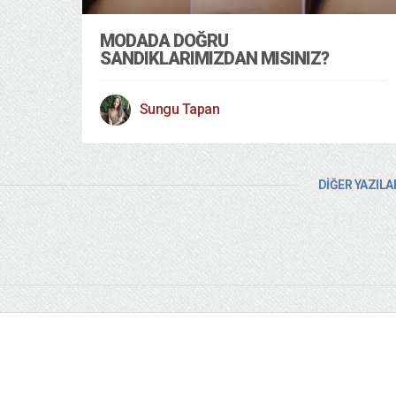
MODADA DOĞRU
SANDIKLARIMIZDAN MISINIZ?
Sungu Tapan
DİĞER YAZILA