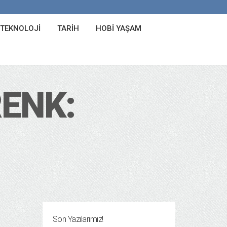
 TEKNOLOJI
TARIH
HOBI YAŞAM
ENK:
Son Yazılarımız!