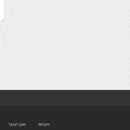
Yasal Uyarı
İletişim