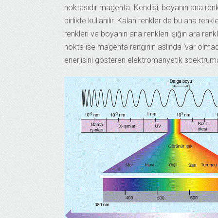
noktasıdır magenta. Kendisi, boyanın ana renkl
birlikte kullanılır. Kalan renkler de bu ana renkle
renkleri ve boyanın ana renkleri ışığın ara renkl
nokta ise magenta renginin aslında ‘var olmadı
enerjisini gösteren elektromanyetik spektrum