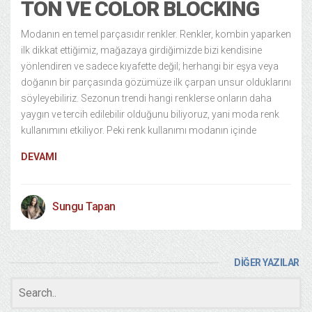
TON VE COLOR BLOCKING
Modanın en temel parçasıdır renkler. Renkler, kombin yaparken
ilk dikkat ettiğimiz, mağazaya girdiğimizde bizi kendisine
yönlendiren ve sadece kıyafette değil; herhangi bir eşya veya
doğanın bir parçasında gözümüze ilk çarpan unsur olduklarını
söyleyebiliriz. Sezonun trendi hangi renklerse onların daha
yaygın ve tercih edilebilir olduğunu biliyoruz, yani moda renk
kullanımını etkiliyor. Peki renk kullanımı modanın içinde
DEVAMI
Sungu Tapan
DİĞER YAZILAR