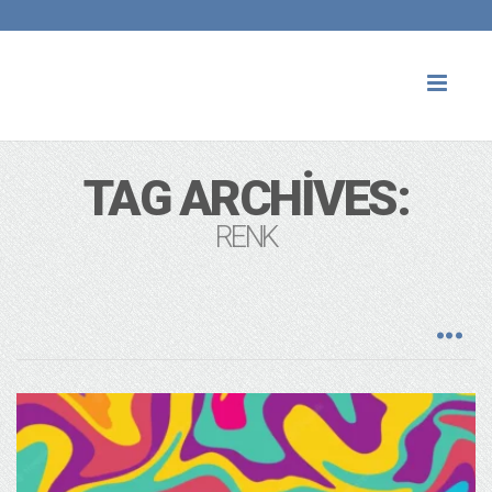
Toggl
naviga
TAG ARCHIVES:
RENK