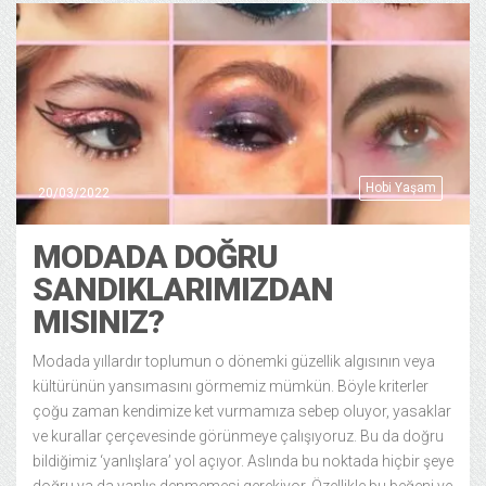
Hobi Yaşam
20/03/2022
MODADA DOĞRU
SANDIKLARIMIZDAN
MISINIZ?
Modada yıllardır toplumun o dönemki güzellik algısının veya
kültürünün yansımasını görmemiz mümkün. Böyle kriterler
çoğu zaman kendimize ket vurmamıza sebep oluyor, yasaklar
ve kurallar çerçevesinde görünmeye çalışıyoruz. Bu da doğru
bildiğimiz ‘yanlışlara’ yol açıyor. Aslında bu noktada hiçbir şeye