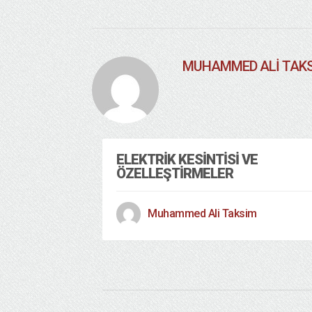
MUHAMMED ALI TAK
ELEKTRIK KESINTISI VE
ÖZELLEŞTIRMELER
Muhammed Ali Taksim