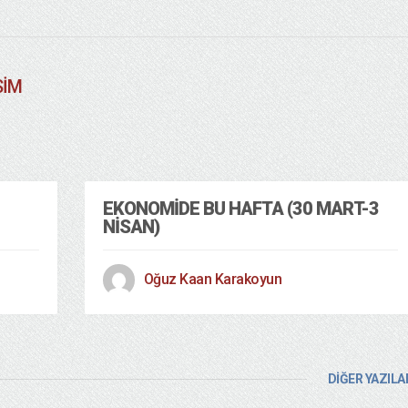
SIM
EKONOMIDE BU HAFTA (30 MART-3
NISAN)
Oğuz Kaan Karakoyun
DİĞER YAZILA