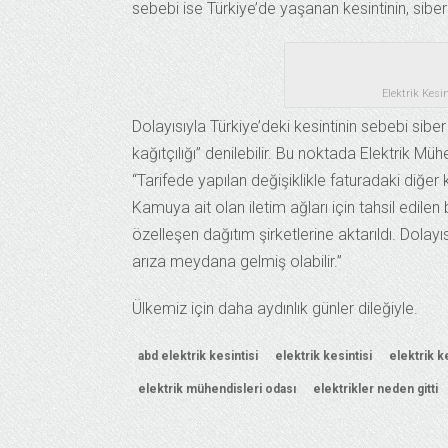
sebebi ise Türkiye’de yaşanan kesintinin, sibe
Elektrik Kesi
Dolayısıyla Türkiye’deki kesintinin sebebi siber
kağıtçılığı” denilebilir. Bu noktada Elektrik Mü
“Tarifede yapılan değişiklikle faturadaki diğer
Kamuya ait olan iletim ağları için tahsil edilen
özelleşen dağıtım şirketlerine aktarıldı. Dolayı
arıza meydana gelmiş olabilir.”
Ülkemiz için daha aydınlık günler dileğiyle.
abd elektrik kesintisi
elektrik kesintisi
elektrik k
elektrik mühendisleri odası
elektrikler neden gitti