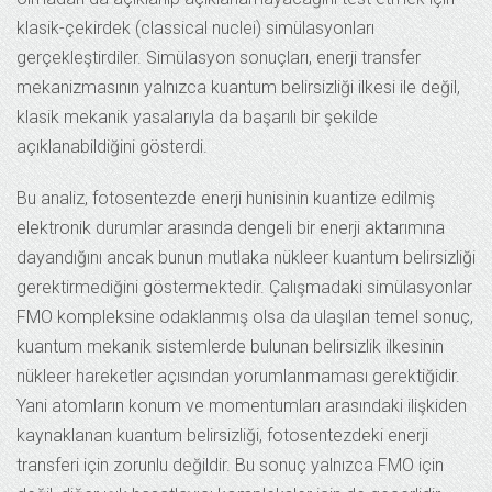
klasik-çekirdek (classical nuclei) simülasyonları
gerçekleştirdiler. Simülasyon sonuçları, enerji transfer
mekanizmasının yalnızca kuantum belirsizliği ilkesi ile değil,
klasik mekanik yasalarıyla da başarılı bir şekilde
açıklanabildiğini gösterdi.
Bu analiz, fotosentezde enerji hunisinin kuantize edilmiş
elektronik durumlar arasında dengeli bir enerji aktarımına
dayandığını ancak bunun mutlaka nükleer kuantum belirsizliği
gerektirmediğini göstermektedir. Çalışmadaki simülasyonlar
FMO kompleksine odaklanmış olsa da ulaşılan temel sonuç,
kuantum mekanik sistemlerde bulunan belirsizlik ilkesinin
nükleer hareketler açısından yorumlanmaması gerektiğidir.
Yani atomların konum ve momentumları arasındaki ilişkiden
kaynaklanan kuantum belirsizliği, fotosentezdeki enerji
transferi için zorunlu değildir. Bu sonuç yalnızca FMO için