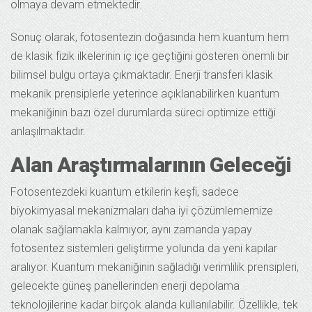
olmaya devam etmektedir.
Sonuç olarak, fotosentezin doğasında hem kuantum hem
de klasik fizik ilkelerinin iç içe geçtiğini gösteren önemli bir
bilimsel bulgu ortaya çıkmaktadır. Enerji transferi klasik
mekanik prensiplerle yeterince açıklanabilirken kuantum
mekaniğinin bazı özel durumlarda süreci optimize ettiği
anlaşılmaktadır.
Alan Araştırmalarının Geleceği
Fotosentezdeki kuantum etkilerin keşfi, sadece
biyokimyasal mekanizmaları daha iyi çözümlememize
olanak sağlamakla kalmıyor, aynı zamanda yapay
fotosentez sistemleri geliştirme yolunda da yeni kapılar
aralıyor. Kuantum mekaniğinin sağladığı verimlilik prensipleri,
gelecekte güneş panellerinden enerji depolama
teknolojilerine kadar birçok alanda kullanılabilir. Özellikle, tek