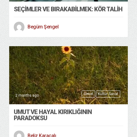
SEÇIMLER VE BIRAKABILMEK: KÖR TALIH
Begüm Şengel
Genel
Kültür Sanat
2 months ago
UMUT VE HAYAL KIRIKLIĞININ
PARADOKSU
Beliz Karacalı