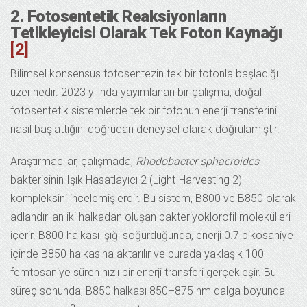
2. Fotosentetik Reaksiyonların
Tetikleyicisi Olarak Tek Foton Kaynağı
[2]
Bilimsel konsensus fotosentezin tek bir fotonla başladığı
üzerinedir. 2023 yılında yayımlanan bir çalışma, doğal
fotosentetik sistemlerde tek bir fotonun enerji transferini
nasıl başlattığını doğrudan deneysel olarak doğrulamıştır.
Araştırmacılar, çalışmada,
Rhodobacter sphaeroides
bakterisinin Işık Hasatlayıcı 2 (Light-Harvesting 2)
kompleksini incelemişlerdir. Bu sistem, B800 ve B850 olarak
adlandırılan iki halkadan oluşan bakteriyoklorofil molekülleri
içerir. B800 halkası ışığı soğurduğunda, enerji 0.7 pikosaniye
içinde B850 halkasına aktarılır ve burada yaklaşık 100
femtosaniye süren hızlı bir enerji transferi gerçekleşir. Bu
süreç sonunda, B850 halkası 850–875 nm dalga boyunda