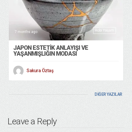
Hobi Yaşam
7 months ago
JAPON ESTETİK ANLAYIŞI VE
YAŞANMIŞLIĞIN MODASI
Sakura Öztaş
DİĞER YAZILAR
Leave a Reply