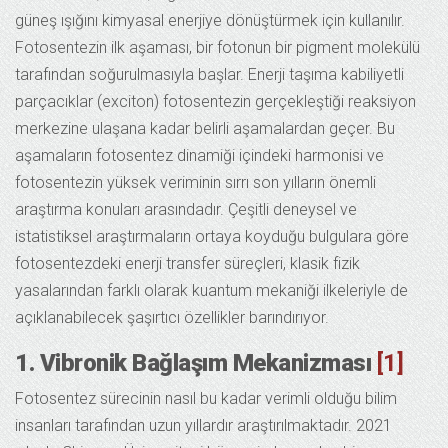
güneş ışığını kimyasal enerjiye dönüştürmek için kullanılır.
Fotosentezin ilk aşaması, bir fotonun bir pigment molekülü
tarafından soğurulmasıyla başlar. Enerji taşıma kabiliyetli
parçacıklar (exciton) fotosentezin gerçekleştiği reaksiyon
merkezine ulaşana kadar belirli aşamalardan geçer. Bu
aşamaların fotosentez dinamiği içindeki harmonisi ve
fotosentezin yüksek veriminin sırrı son yılların önemli
araştırma konuları arasındadır. Çeşitli deneysel ve
istatistiksel araştırmaların ortaya koyduğu bulgulara göre
fotosentezdeki enerji transfer süreçleri, klasik fizik
yasalarından farklı olarak kuantum mekaniği ilkeleriyle de
açıklanabilecek şaşırtıcı özellikler barındırıyor.
1. Vibronik Bağlaşım Mekanizması
[1]
Fotosentez sürecinin nasıl bu kadar verimli olduğu bilim
insanları tarafından uzun yıllardır araştırılmaktadır. 2021