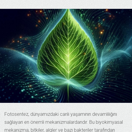
Fotosentez, dünyamızdaki canlı yaşamının devamlılığını
sağlayan en önemli mekanizmalardandır. Bu biyokimyasal
mekanizma, bitkiler, algler ve bazı bakteriler tarafından