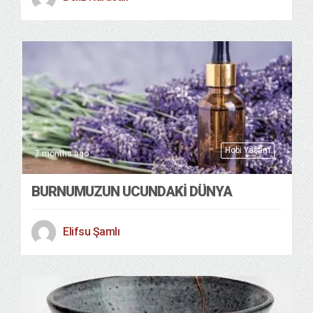
Hobi Yaşam
7 months ago
BURNUMUZUN UCUNDAKİ DÜNYA
Elifsu Şamlı