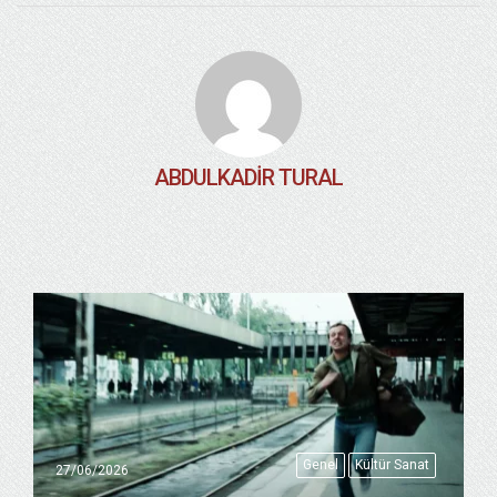
ABDULKADIR TURAL
Genel
Kültür Sanat
27/06/2026