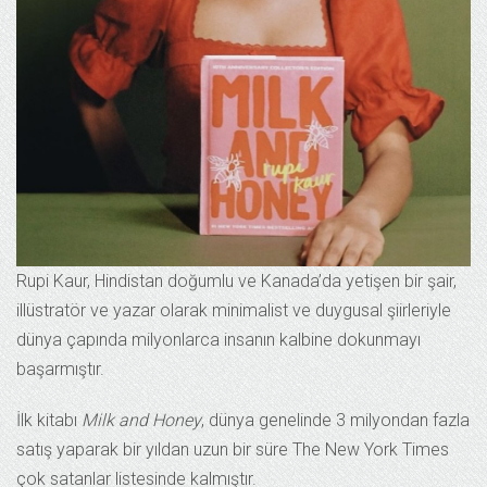
Rupi Kaur, Hindistan doğumlu ve Kanada’da yetişen bir şair,
illüstratör ve yazar olarak minimalist ve duygusal şiirleriyle
dünya çapında milyonlarca insanın kalbine dokunmayı
başarmıştır.
İlk kitabı
Milk and Honey
, dünya genelinde 3 milyondan fazla
satış yaparak bir yıldan uzun bir süre The New York Times
çok satanlar listesinde kalmıştır.