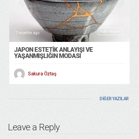
Hobi Yaşam
7 months ago
JAPON ESTETİK ANLAYIŞI VE
YAŞANMIŞLIĞIN MODASI
Sakura Öztaş
DİĞER YAZILAR
Leave a Reply