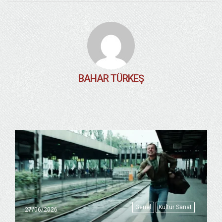
BAHAR TÜRKEŞ
Genel
Kültür Sanat
27/06/2026