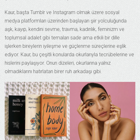
Kaur, başta Tumblr ve Instagram olmak üzere sosyal
medya platformları üzerinden başlayan şiir yolculuğunda
aşk, kayıp, kendini sevme, travma, kadınlık, feminizm ve
toplumsal adalet gibi temaları sade ama etkili bir dille
işlerken bireylerin iyileşme ve güçlenme süreçlerine eşlik
ediyor. Kaur, bu çeşitli konularda okurlarıyla tecrübelerine ve
hislerini paylaşıyor. Onun dizeleri, okurlarına yalnız
olmadıklarını hatırlatan birer ruh arkadaşı gibi.