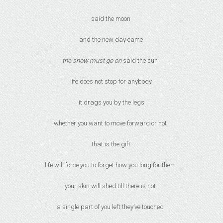
said the moon
and the new day came
the show must go on
said the sun
life does not stop for anybody
it drags you by the legs
whether you want to move forward or not
that is the gift
life will force you to forget how you long for them
your skin will shed till there is not
a single part of you left they’ve touched