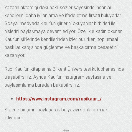
Yazarın aktardığı dokunaklı sözler sayesinde insanlar
kendilerini daha iyi anlama ve ifade etme fırsatı buluyorlar.
Sosyal medyada Kaur’un şiirlerini okuyanlar birbirleri ile
hislerini paylaşmaya devam ediyor. Özellikle kadın okurlar
Kaur’un şiirlerinde kendilerinden izler bulurken, toplumsal
baskılar karşısında güçlenme ve başkaldırma cesaretini
kazanıyor.
Rupi Kaur’un kitaplarına Bilkent Üniversitesi kütüphanesinde
ulaşabilirsiniz. Ayrıca Kaur’un instagram sayfasına ve
paylaşımlarına buradan bakabilirsiniz:
https://www.instagram.com/rupikaur_/
Sizlerle bir şiirini paylaşarak bu yazıyı sonlandırmak
istiyorum:
rise