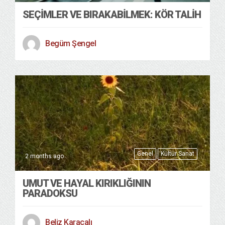
SEÇIMLER VE BIRAKABILMEK: KÖR TALIH
Begüm Şengel
Genel
Kültür Sanat
2 months ago
UMUT VE HAYAL KIRIKLIĞININ
PARADOKSU
Beliz Karacalı