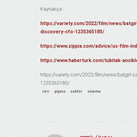
Kaynakça:
https://variety.com/2022/film/news/batgi
discovery-cfo-1235365185/
https://www.zippia.com/advice/us-film-ind
https://www.haberturk.com/tubitak-ansik
https://variety.com/2022/film/news/batgirl-c
1235365185/
ciro
piyasa
sektör
sinema