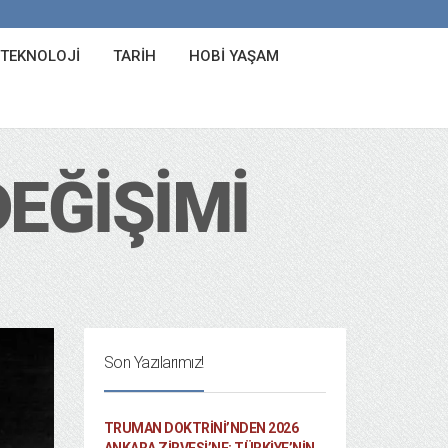
 TEKNOLOJI
TARIH
HOBI YAŞAM
EĞIŞIMI
Son Yazılarımız!
TRUMAN DOKTRINI’NDEN 2026