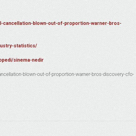
rl-cancellation-blown-out-of-proportion-warner-bros-
ustry-statistics/
lopedi/sinema-nedir
ancellation-blown-out-of-proportion-warner-bros-discovery-cfo-