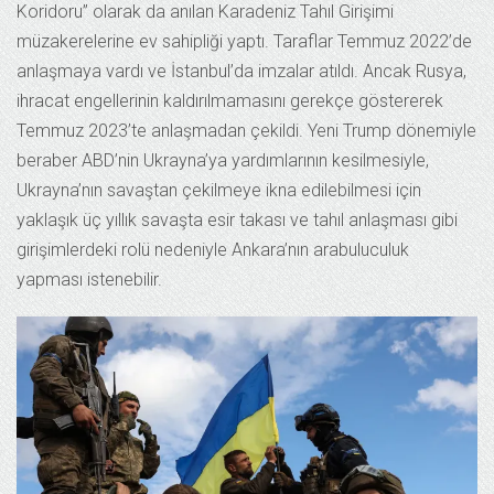
Koridoru” olarak da anılan Karadeniz Tahıl Girişimi
müzakerelerine ev sahipliği yaptı. Taraflar Temmuz 2022’de
anlaşmaya vardı ve İstanbul’da imzalar atıldı. Ancak Rusya,
ihracat engellerinin kaldırılmamasını gerekçe göstererek
Temmuz 2023’te anlaşmadan çekildi. Yeni Trump dönemiyle
beraber ABD’nin Ukrayna’ya yardımlarının kesilmesiyle,
Ukrayna’nın savaştan çekilmeye ikna edilebilmesi için
yaklaşık üç yıllık savaşta esir takası ve tahıl anlaşması gibi
girişimlerdeki rolü nedeniyle Ankara’nın arabuluculuk
yapması istenebilir.