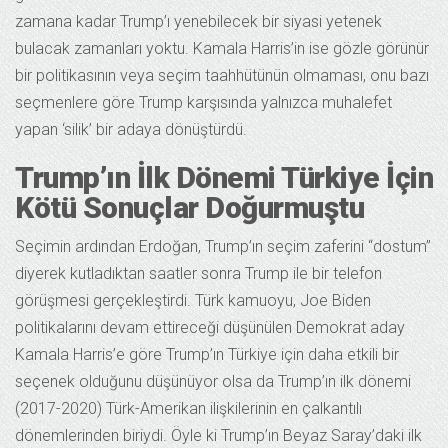
zamana kadar Trump’ı yenebilecek bir siyasi yetenek
bulacak zamanları yoktu. Kamala Harris’in ise gözle görünür
bir politikasının veya seçim taahhütünün olmaması, onu bazı
seçmenlere göre Trump karşısında yalnızca muhalefet
yapan ‘silik’ bir adaya dönüştürdü.
Trump’ın İlk Dönemi Türkiye İçin
Kötü Sonuçlar Doğurmuştu
Seçimin ardından Erdoğan, Trump’ın seçim zaferini “dostum”
diyerek kutladıktan saatler sonra Trump ile bir telefon
görüşmesi gerçekleştirdi. Türk kamuoyu, Joe Biden
politikalarını devam ettireceği düşünülen Demokrat aday
Kamala Harris’e göre Trump’ın Türkiye için daha etkili bir
seçenek olduğunu düşünüyor olsa da Trump’ın ilk dönemi
(2017-2020) Türk-Amerikan ilişkilerinin en çalkantılı
dönemlerinden biriydi. Öyle ki Trump’ın Beyaz Saray’daki ilk