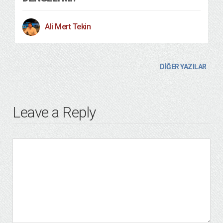
Ali Mert Tekin
DİĞER YAZILAR
Leave a Reply