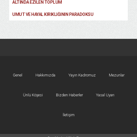
ALTINDA EZILEN TOPLUM
UMUT VE HAYAL KIRIKLIĞININ PARADOKSU
Genel
Hakkımızda
Yayın Kadromuz
Mezunlar
Ünlü Köşesi
Bizden Haberler
Yasal Uyarı
İletişim