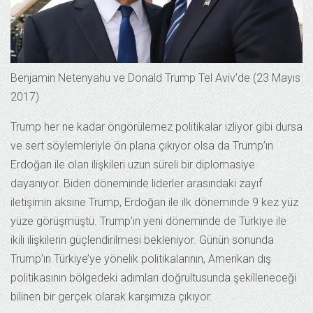
Benjamin Netenyahu ve Donald Trump Tel Aviv’de (23 Mayıs
2017)
Trump her ne kadar öngörülemez politikalar izliyor gibi dursa
ve sert söylemleriyle ön plana çıkıyor olsa da Trump’ın
Erdoğan ile olan ilişkileri uzun süreli bir diplomasiye
dayanıyor. Biden döneminde liderler arasındaki zayıf
iletişimin aksine Trump, Erdoğan ile ilk döneminde 9 kez yüz
yüze görüşmüştü. Trump’ın yeni döneminde de Türkiye ile
ikili ilişkilerin güçlendirilmesi bekleniyor. Günün sonunda
Trump’ın Türkiye’ye yönelik politikalarının, Amerikan dış
politikasının bölgedeki adımları doğrultusunda şekilleneceği
bilinen bir gerçek olarak karşımıza çıkıyor.