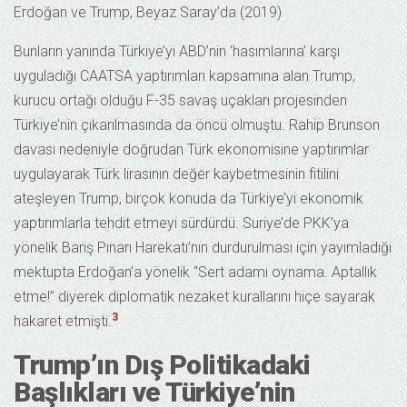
Erdoğan ve Trump, Beyaz Saray’da (2019)
Bunların yanında Türkiye’yi ABD’nin ‘hasımlarına’ karşı
uyguladığı CAATSA yaptırımları kapsamına alan Trump,
kurucu ortağı olduğu F-35 savaş uçakları projesinden
Türkiye’nin çıkarılmasında da öncü olmuştu. Rahip Brunson
davası nedeniyle doğrudan Türk ekonomisine yaptırımlar
uygulayarak Türk lirasının değer kaybetmesinin fitilini
ateşleyen Trump, birçok konuda da Türkiye’yi ekonomik
yaptırımlarla tehdit etmeyi sürdürdü. Suriye’de PKK’ya
yönelik Barış Pınarı Harekatı’nın durdurulması için yayımladığı
mektupta Erdoğan’a yönelik “Sert adamı oynama. Aptallık
etme!” diyerek diplomatik nezaket kurallarını hiçe sayarak
3
hakaret etmişti.
Trump’ın Dış Politikadaki
Başlıkları ve Türkiye’nin