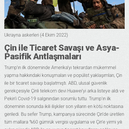
Ukrayna askerleri (4 Ekim 2022)
Çin ile Ticaret Savaşı ve Asya-
Pasifik Antlaşmaları
Trump’ın ilk döneminde Amerika’yı tekrardan mükemmel
yapma hakkındaki konuşmaları ve popülist yaklaşımları, Çin
ile bir ticaret savaşı başlatmıştı. ABD, ulusal güvenlik
gerekçesiyle Çinli telekom devi Huawei’yi arka listeye aldı ve
Pekin’i Covid-19 salgınından sorumlu tuttu. Trump’ın ilk
döneminin sonunda ikili ilişkiler son yılların en kötü noktasına
geriledi. Bu sefer Trump, kampanya sürecinde Çin’de üretilen
tüm mallara %60 gümrük vergisi uygulama ve Çin’e yirmi yılı