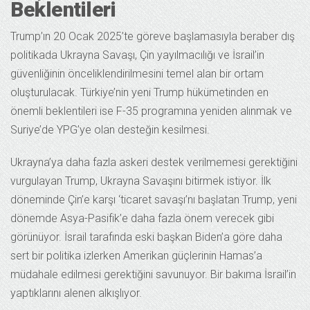
Beklentileri
Trump’ın 20 Ocak 2025’te göreve başlamasıyla beraber dış
politikada Ukrayna Savaşı, Çin yayılmacılığı ve İsrail’in
güvenliğinin önceliklendirilmesini temel alan bir ortam
oluşturulacak. Türkiye’nin yeni Trump hükümetinden en
önemli beklentileri ise F-35 programına yeniden alınmak ve
Suriye’de YPG’ye olan desteğin kesilmesi.
Ukrayna’ya daha fazla askeri destek verilmemesi gerektiğini
vurgulayan Trump, Ukrayna Savaşını bitirmek istiyor. İlk
döneminde Çin’e karşı ‘ticaret savaşı’nı başlatan Trump, yeni
dönemde Asya-Pasifik’e daha fazla önem verecek gibi
görünüyor. İsrail tarafında eski başkan Biden’a göre daha
sert bir politika izlerken Amerikan güçlerinin Hamas’a
müdahale edilmesi gerektiğini savunuyor. Bir bakıma İsrail’in
yaptıklarını alenen alkışlıyor.