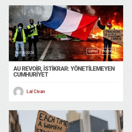
Genel
Politika
16/01/2026
AU REVOIR, İSTIKRAR: YÖNETILEMEYEN
CUMHURIYET
Lal Civan