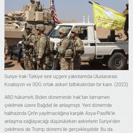
Suriye-Irak-Türkiye sınır üçgeni yakınlarında Uluslararası
Koalisyon ve SDG ortak askeri tatbikatından bir kare. (2022)
ABD hükümeti, Biden döneminde Irak’tan tamamen
çekilmek üzere Bağdat ile anlaşmıştı. Yeni dönemde
halihazırda Çin’in yayılmacılığına karşılık Asya-Pasifik’le
anlaşma sağlayacağı düşünülürken askerlerin Suriye’den
çekilmesi de Trump dönemi ile gerçekleşebilir. Bu da