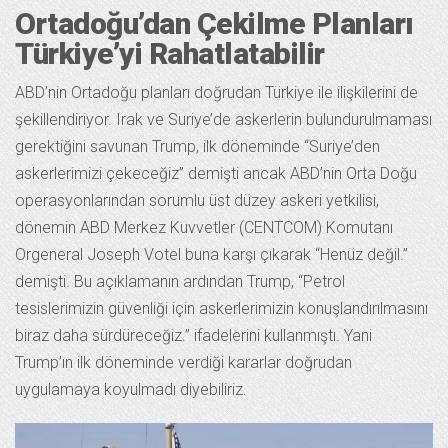
Ortadoğu’dan Çekilme Planları
Türkiye’yi Rahatlatabilir
ABD’nin Ortadoğu planları doğrudan Türkiye ile ilişkilerini de
şekillendiriyor. Irak ve Suriye’de askerlerin bulundurulmaması
gerektiğini savunan Trump, ilk döneminde “Suriye’den
askerlerimizi çekeceğiz” demişti ancak ABD’nin Orta Doğu
operasyonlarından sorumlu üst düzey askeri yetkilisi,
dönemin ABD Merkez Kuvvetler (CENTCOM) Komutanı
Orgeneral Joseph Votel buna karşı çıkarak “Henüz değil.”
demişti. Bu açıklamanın ardından Trump, “Petrol
tesislerimizin güvenliği için askerlerimizin konuşlandırılmasını
biraz daha sürdüreceğiz.” ifadelerini kullanmıştı. Yani
Trump’ın ilk döneminde verdiği kararlar doğrudan
uygulamaya koyulmadı diyebiliriz.