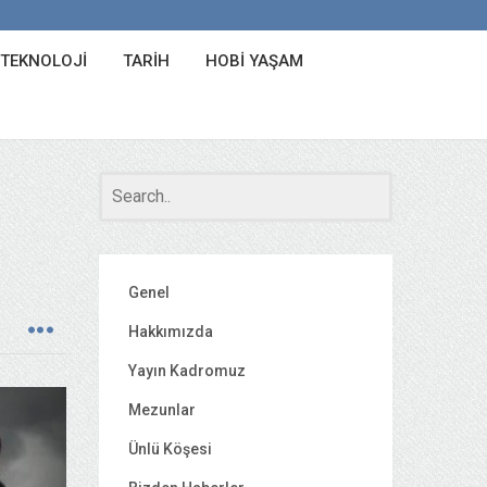
 TEKNOLOJI
TARIH
HOBI YAŞAM
Genel
Hakkımızda
Yayın Kadromuz
Mezunlar
Ünlü Köşesi