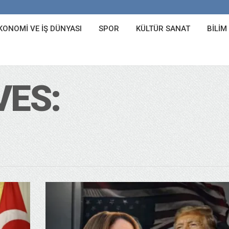
KONOMI VE İŞ DÜNYASI
SPOR
KÜLTÜR SANAT
BILIM
VES: