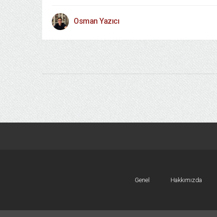
Osman Yazıcı
Genel
Hakkımızda