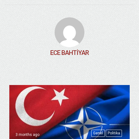
ECE BAHTIYAR
Genel
Politika
3 months ago