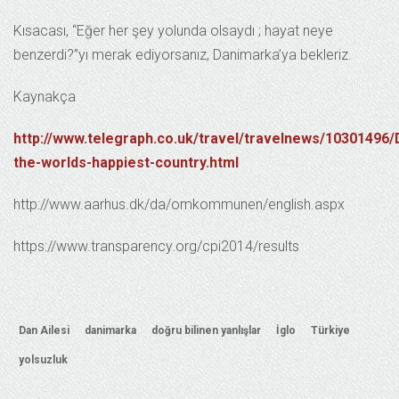
Kısacası, “Eğer her şey yolunda olsaydı ; hayat neye
benzerdi?”yı merak ediyorsanız, Danimarka’ya bekleriz.
Kaynakça
http://www.telegraph.co.uk/travel/travelnews/10301496
the-worlds-happiest-country.html
http://www.aarhus.dk/da/omkommunen/english.aspx
https://www.transparency.org/cpi2014/results
Dan Ailesi
danimarka
doğru bilinen yanlışlar
İglo
Türkiye
yolsuzluk