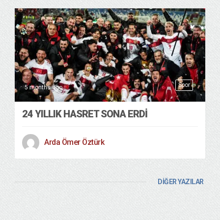
Spor
5 months ago
24 YILLIK HASRET SONA ERDI
Arda Ömer Öztürk
DİĞER YAZILAR