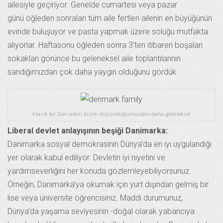
ailesiyle geçiriyor. Genelde cumartesi veya pazar
günü öğleden sonraları tüm aile fertleri ailenin en büyüğünün
evinde buluşuyor ve pasta yapmak üzere soluğu mutfakta
alıyorlar. Haftasonu öğleden sonra 3’ten itibaren boşalan
sokakları görünce bu geleneksel aile toplantılarının
sandığımızdan çok daha yaygın olduğunu gördük.
Klasik bir Dan ailesi bizim düşündüğümüzden daha geleneksel
Liberal devlet anlayışının beşiği Danimarka:
Danimarka sosyal demokrasinin Dünya’da en iyi uygulandığı
yer olarak kabul ediliyor. Devletin iyi niyetini ve
yardımseverliğini her konuda gözlemleyebiliyorsunuz.
Örneğin, Danimarka’ya okumak için yurt dışından gelmiş bir
lise veya üniversite öğrencisiniz. Maddi durumunuz,
Dünya’da yaşama seviyesinin -doğal olarak yabancıya