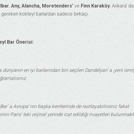
lbar
,
Any, Alancha,
Moretenders’
ve
Finn Karaköy
; Ankara’ da
gereken kokteyl barlardan sadece birkaçı.
yl Bar Önerisi:
dünyanın en iyi barlarından biri seçilen Dandelyan’ a ,yeni ismi
uğramalısınız.
ar’ a Avrupa’ nın başka kentlerinde de rastlayabilirsiniz fakat
in Paris’ teki orijinal yerinde icat edildiği rivayetleri bulunmakt