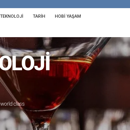
 TEKNOLOJI
TARIH
HOBI YAŞAM
SOLOJI
world class