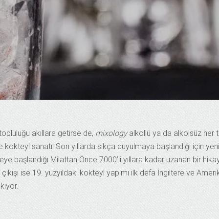
 topluluğu akıllara getirse de,
mixology
alkollü ya da alkolsüz her t
se kokteyl sanatı! Son yıllarda sıkça duyulmaya başlandığı için yeni
eye başlandığı Milattan Önce 7000’li yıllara kadar uzanan bir hika
çıkışı ise 19. yüzyıldaki kokteyl yapımı ilk defa İngiltere ve Ameri
kıyor.