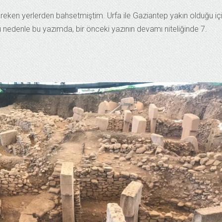
reken yerlerden bahsetmiştim. Urfa ile Gaziantep yakın olduğu iç
Bu nedenle bu yazımda, bir önceki yazının devamı niteliğinde 7.