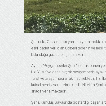
Şanlıurfa, Gaziantep’in yanında yer almakta olu
eski ibadet yeri olan Göbeklitepe’nin ve nesl
bulunduğu güzide bir şehrimizdir.
Ayrıca “Peygamberler Şehri” olarak bilinen yer
Hz. Yusuf ve daha birçok peygamberin ayak bas
turist ve araştırmacılar akın etmektedir. Hz. İb
kutsal şehri ziyaret etmektedir. Nitekim Şanl
sırada yer almaktadır.
Şehir, Kurtuluş Savaşında gösterdiği başarılarda