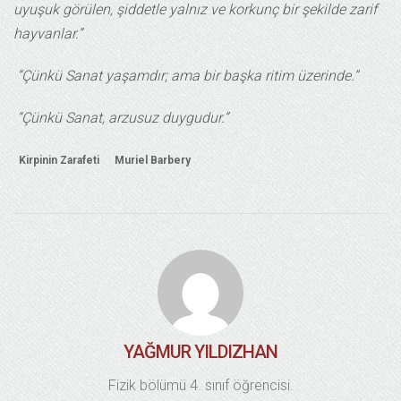
uyuşuk görülen, şiddetle yalnız ve korkunç bir şekilde zarif
hayvanlar.”
“Çünkü Sanat yaşamdır; ama bir başka ritim üzerinde.”
“Çünkü Sanat, arzusuz duygudur.”
Kirpinin Zarafeti
Muriel Barbery
YAĞMUR YILDIZHAN
Fizik bölümü 4. sınıf öğrencisi.