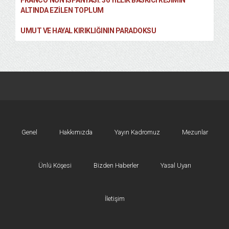
FRANCO’NUN İSPANYASI: 36 YILLIK BASKICI REJIMIN
ALTINDA EZILEN TOPLUM
UMUT VE HAYAL KIRIKLIĞININ PARADOKSU
Genel
Hakkımızda
Yayın Kadromuz
Mezunlar
Ünlü Köşesi
Bizden Haberler
Yasal Uyarı
İletişim