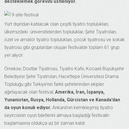
desteklemek görevini üstleniyor.
Yurt dışından katılacak olan çeşitli tiyatro toplulukları,
ülkemizdeki üniversitelerden topluluklar, Şehir Tiyatroları,
özel ve amatör tiyatro toplulukları, çocuk tiyatrosu ve sokak
tiyatrosu gibi gruplardan oluşan festivalde toplam 61 grup
yer alıyor.
Örnekse; Dostlar Tiyatrosu, Tiyatro Kafe, Kocaeli Büyükşehir
Belediyesi Şehir Tiyatroları, Hacettepe Üniversitesi Drama
Topluluğu gibi Türkiye’nin farklı şehirlerinden ekipler
ağırlayacak olan festival;
Amerika, İran, İspanya,
Yunanistan, Rusya, Hollanda, Gürcistan ve Kanada’dan
da oyun konuk ediyor.
Ankara’nın kemikleşmiş tiyatro
seyircisinin oyun biletlerini almaya başladığı festivalin
başlamasına oldukça az bir zaman kaldı.