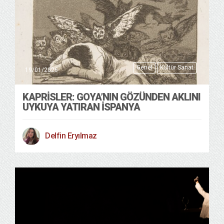
Genel
Kültür Sanat
19/01/2026
KAPRISLER: GOYA’NIN GÖZÜNDEN AKLINI
UYKUYA YATIRAN İSPANYA
Delfin Eryılmaz