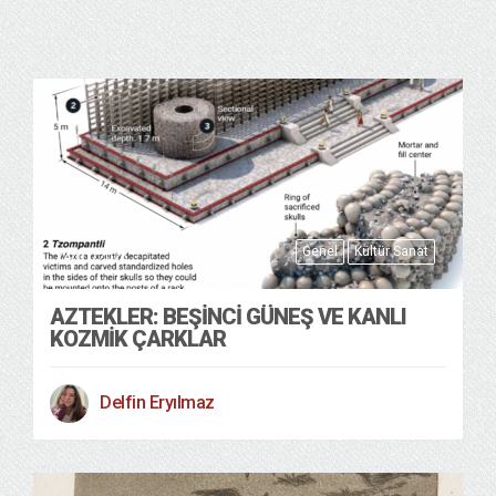
Genel
Kültür Sanat
24/01/2026
AZTEKLER: BEŞINCI GÜNEŞ VE KANLI
KOZMIK ÇARKLAR
Delfin Eryılmaz