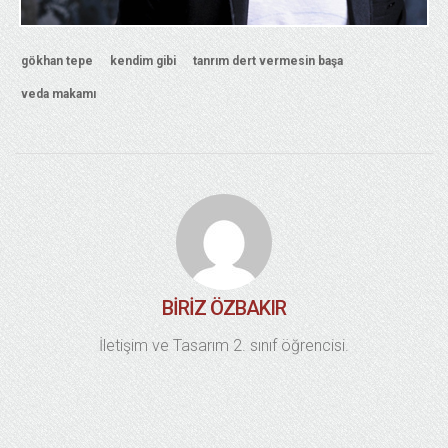
gökhan tepe
kendim gibi
tanrım dert vermesin başa
veda makamı
BIRIZ ÖZBAKIR
İletişim ve Tasarım 2. sınıf öğrencisi.