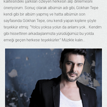
kalitesindeki şarkıları özleyen herkesin alıp dinlemesini
öneriyorum. Sonuç olarak albümün adı gibi, Gökhan Tepe
kendi gibi bir albüm yapmış ve hatta albümün son
sayfasında Gökhan Tepe, onu kendi yapan kişilere şöyle
teşekkür etmiş: “Yolcu yoksa yolun da anlamı yok… Kendim
gibi hissettiren arkadaşlarımızla yürüdüğümüz bu yolda
emeği geçen herkese teşekkürler.” Müzikle kalın…