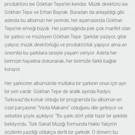
prodüktörü ise Gökhan Tepe’nin kendisi. Müzik direktörü ise
Gökhan Tepe ve Erhan Bayrak. Buradan da anlaşıldığı gibi
aslında bu albümün her yerinde, her aşamasında Gökhan
Tepe’nin emeği büyük. Her parmağında pek çok marifet olan
bir şarkıcı ve müzisyen Gökhan Tepe. Şarkılar yazıyor, gitar
çalıyor, müzik direktörlüğü ve produktörlük yapıyor ama en
önemlisi bu şarkılara sesiyle yaşam veriyor. Adeta her
birimizin hayatına dokunarak, her birimizle farklı bağlar
kuruyor.
Her şarkıcının albümünde mutlaka bir şarkının onun için ayrı
bir yeri vardır. Gökhan Tepe de aralık ayında Radyo
Turkuvaz’da konuk olduğu bir programda bu albümün en
özel parçasının “Veda Makamı” olduğunu dile getiriyor ve
sebebini şöyle açıklıyor: “Bu şarkı dört yıldır hazır bir şekilde
bekliyordu. Türk Sanat Müziği formunda Hakkı Yalçın’ın
sözlerini yazdığı oldukça dertli bir şarkıdır. O dönem bu