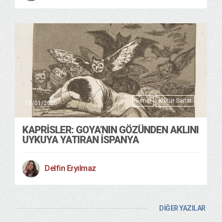
Genel
Kültür Sanat
19/01/2026
KAPRISLER: GOYA’NIN GÖZÜNDEN AKLINI
UYKUYA YATIRAN İSPANYA
Delfin Eryılmaz
DİĞER YAZILAR