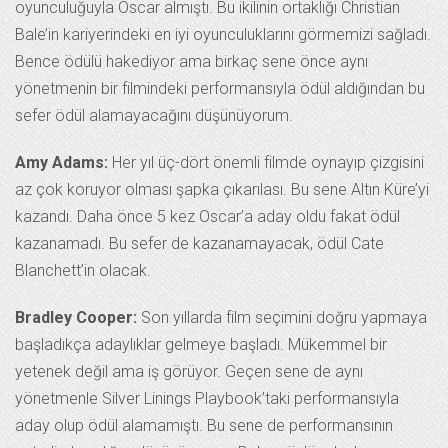
oyunculuğuyla Oscar almıştı. Bu ikilinin ortaklığı Christian
Bale’in kariyerindeki en iyi oyunculuklarını görmemizi sağladı.
Bence ödülü hakediyor ama birkaç sene önce aynı
yönetmenin bir filmindeki performansıyla ödül aldığından bu
sefer ödül alamayacağını düşünüyorum.
Amy Adams:
Her yıl üç-dört önemli filmde oynayıp çizgisini
az çok koruyor olması şapka çıkarılası. Bu sene Altın Küre’yi
kazandı. Daha önce 5 kez Oscar’a aday oldu fakat ödül
kazanamadı. Bu sefer de kazanamayacak, ödül Cate
Blanchett’in olacak.
Bradley Cooper:
Son yıllarda film seçimini doğru yapmaya
başladıkça adaylıklar gelmeye başladı. Mükemmel bir
yetenek değil ama iş görüyor. Geçen sene de aynı
yönetmenle Silver Linings Playbook’taki performansıyla
aday olup ödül alamamıştı. Bu sene de performansının