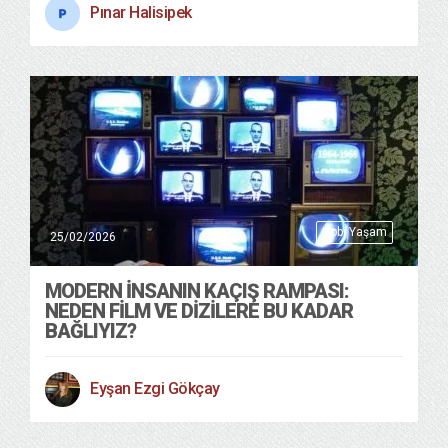
Pınar Halisipek
Hobi Yaşam
25/02/2026
MODERN İNSANIN KAÇIŞ RAMPASI:
NEDEN FİLM VE DİZİLERE BU KADAR
BAĞLIYIZ?
Eyşan Ezgi Gökçay