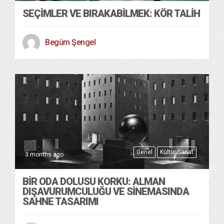
SEÇIMLER VE BIRAKABILMEK: KÖR TALIH
Begüm Şengel
Genel
Kültür Sanat
3 months ago
BIR ODA DOLUSU KORKU: ALMAN
DIŞAVURUMCULUĞU VE SINEMASINDA
SAHNE TASARIMI