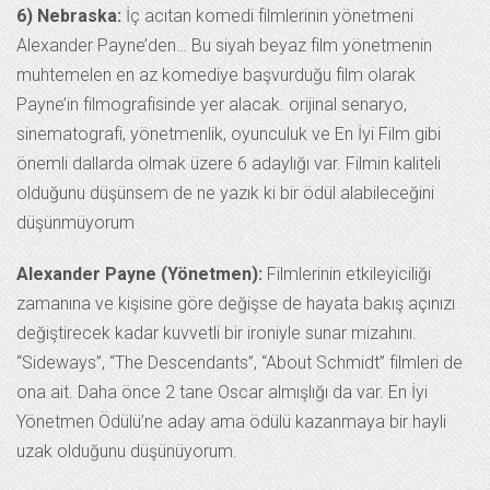
6) Nebraska:
İç acıtan komedi filmlerinin yönetmeni
Alexander Payne’den… Bu siyah beyaz film yönetmenin
muhtemelen en az komediye başvurduğu film olarak
Payne’in filmografisinde yer alacak. orijinal senaryo,
sinematografi, yönetmenlik, oyunculuk ve En İyi Film gibi
önemli dallarda olmak üzere 6 adaylığı var. Filmin kaliteli
olduğunu düşünsem de ne yazık ki bir ödül alabileceğini
düşünmüyorum
Alexander Payne (Yönetmen):
Filmlerinin etkileyiciliği
zamanına ve kişisine göre değişse de hayata bakış açınızı
değiştirecek kadar kuvvetli bir ironiyle sunar mizahını.
“Sideways”, “The Descendants”, “About Schmidt” filmleri de
ona ait. Daha önce 2 tane Oscar almışlığı da var. En İyi
Yönetmen Ödülü’ne aday ama ödülü kazanmaya bir hayli
uzak olduğunu düşünüyorum.