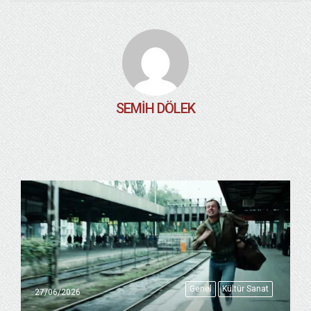
SEMIH DÖLEK
Genel
Kültür Sanat
27/06/2026