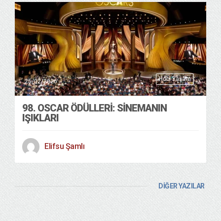
Hobi Yaşam
25/02/2026
98. OSCAR ÖDÜLLERİ: SİNEMANIN
IŞIKLARI
Elifsu Şamlı
DİĞER YAZILAR