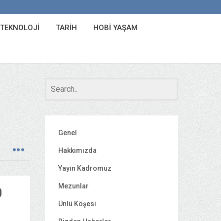
 TEKNOLOJI
TARIH
HOBI YAŞAM
Genel
Hakkımızda
Yayın Kadromuz
Mezunlar
0
Ünlü Köşesi