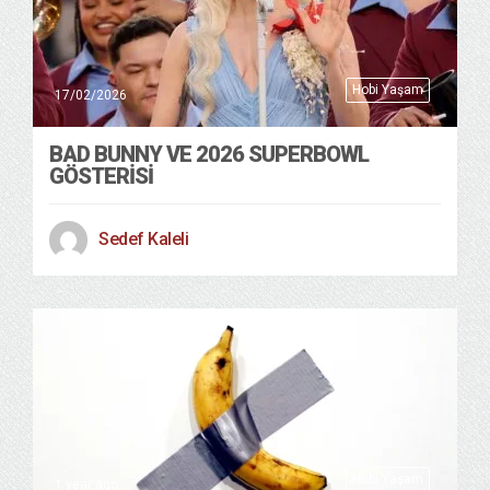
Hobi Yaşam
17/02/2026
BAD BUNNY VE 2026 SUPERBOWL
GÖSTERİSİ
Sedef Kaleli
Hobi Yaşam
1 year ago