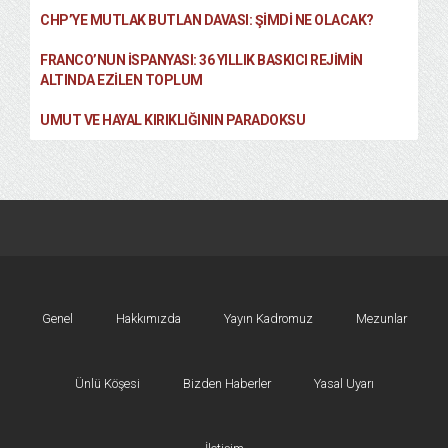
CHP’YE MUTLAK BUTLAN DAVASI: ŞİMDİ NE OLACAK?
FRANCO’NUN İSPANYASI: 36 YILLIK BASKICI REJIMIN
ALTINDA EZILEN TOPLUM
UMUT VE HAYAL KIRIKLIĞININ PARADOKSU
Genel
Hakkımızda
Yayın Kadromuz
Mezunlar
Ünlü Köşesi
Bizden Haberler
Yasal Uyarı