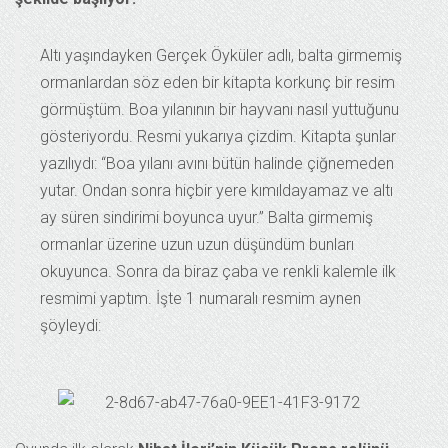
Altı yaşındayken Gerçek Öyküler adlı, balta girmemiş
ormanlardan söz eden bir kitapta korkunç bir resim
görmüştüm. Boa yılanının bir hayvanı nasıl yuttuğunu
gösteriyordu. Resmi yukarıya çizdim. Kitapta şunlar
yazılıydı: “Boa yılanı avını bütün halinde çiğnemeden
yutar. Ondan sonra hiçbir yere kımıldayamaz ve altı
ay süren sindirimi boyunca uyur.” Balta girmemiş
ormanlar üzerine uzun uzun düşündüm bunları
okuyunca. Sonra da biraz çaba ve renkli kalemle ilk
resmimi yaptım. İşte 1 numaralı resmim aynen
şöyleydi: