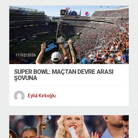
Hobi Yaşam
17/02/2026
SUPER BOWL: MAÇTAN DEVRE ARASI
ŞOVUNA
Eylül Kırlıoğlu