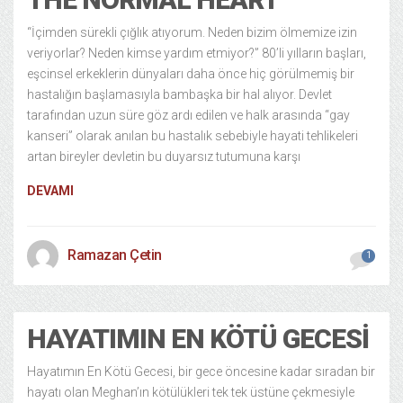
“İçimden sürekli çığlık atıyorum. Neden bizim ölmemize izin
veriyorlar? Neden kimse yardım etmiyor?” 80’li yılların başları,
eşcinsel erkeklerin dünyaları daha önce hiç görülmemiş bir
hastalığın başlamasıyla bambaşka bir hal alıyor. Devlet
tarafından uzun süre göz ardı edilen ve halk arasında “gay
kanseri” olarak anılan bu hastalık sebebiyle hayati tehlikeleri
artan bireyler devletin bu duyarsız tutumuna karşı
DEVAMI
Ramazan Çetin
1
HAYATIMIN EN KÖTÜ GECESI
Hayatımın En Kötü Gecesi, bir gece öncesine kadar sıradan bir
hayatı olan Meghan’ın kötülükleri tek tek üstüne çekmesiyle