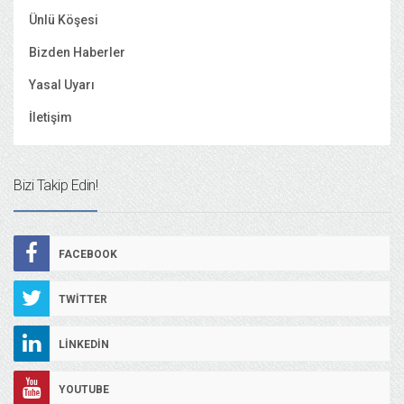
Ünlü Köşesi
Bizden Haberler
Yasal Uyarı
İletişim
Bizi Takip Edin!
FACEBOOK
TWITTER
LINKEDIN
YOUTUBE