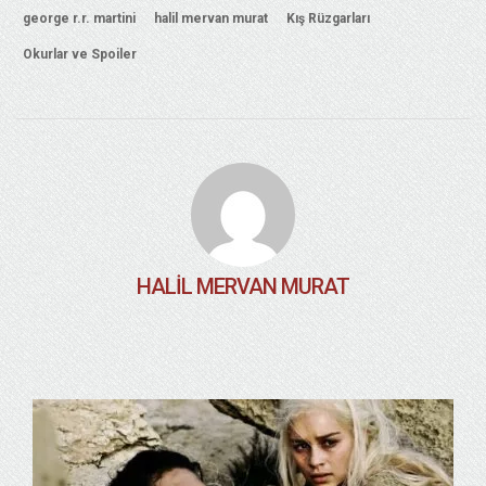
george r.r. martini
halil mervan murat
Kış Rüzgarları
Okurlar ve Spoiler
HALIL MERVAN MURAT