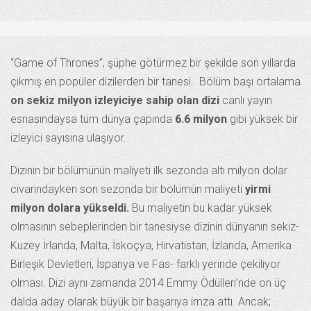
“Game of Thrones”, şüphe götürmez bir şekilde son yıllarda
çıkmış en popüler dizilerden bir tanesi. Bölüm başı ortalama
on sekiz milyon izleyiciye sahip olan dizi
canlı yayın
esnasındaysa tüm dünya çapında
6.6 milyon
gibi yüksek bir
izleyici sayısına ulaşıyor.
Dizinin bir bölümünün maliyeti ilk sezonda altı milyon dolar
civarındayken son sezonda bir bölümün maliyeti
yirmi
milyon dolara yükseldi.
Bu maliyetin bu kadar yüksek
olmasının sebeplerinden bir tanesiyse dizinin dünyanın sekiz-
Kuzey İrlanda, Malta, İskoçya, Hırvatistan, İzlanda, Amerika
Birleşik Devletleri, İspanya ve Fas- farklı yerinde çekiliyor
olması. Dizi aynı zamanda 2014 Emmy Ödülleri’nde on üç
dalda aday olarak büyük bir başarıya imza attı. Ancak;