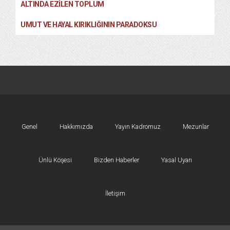
ALTINDA EZILEN TOPLUM
UMUT VE HAYAL KIRIKLIĞININ PARADOKSU
Genel
Hakkımızda
Yayın Kadromuz
Mezunlar
Ünlü Köşesi
Bizden Haberler
Yasal Uyarı
İletişim