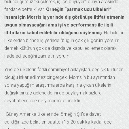
bulunduğumuz “küçülerek, iç içe büyüyen” dünya arasında
farklar elbette ki var.
Örneğin “parmak ucu ülkeleri”
insanı için Morris iş yerinde dış görünüşe iltifat etmenin
uygun olmayacağını ama işi ve performans ile ilgili
iltifatların kabul edilebilir olduğunu söylenmiş.
Halbuki bu
ülkelerden birinde iş yerinde “bugün çok şık görünüyorsun”
demek kültürün çok da dışında ve kabul edilemez olarak
ifade edileceğini zannetmiyorum.
Yine de ülkelerin farklı samimiyet anlayışları, değişik kültürleri
olduğu inkar edilmez bir gerçek. Morris’in bu ayrımından
sonra yaptığım araştırmalarda karşıma çıkan ülkelerin
değişik birkaç geleneklerini de paylaşmak sizlere
seyahatlerinizde de yardımcı olacaktır:
-Güney Amerika ülkelerinde, örneğin Şili’de davet
edildiğinizde belirtilen saatten 15-20 dakika kadar geç