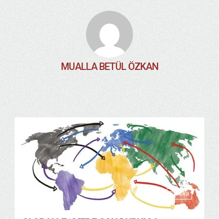
MUALLA BETÜL ÖZKAN
Politika
31/03/2021