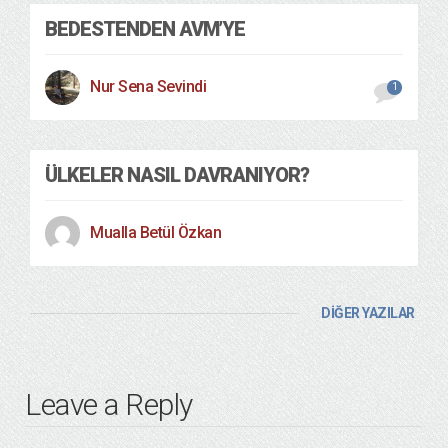
BEDESTENDEN AVM’YE
Nur Sena Sevindi
1
ÜLKELER NASIL DAVRANIYOR?
Mualla Betül Özkan
DİĞER YAZILAR
Leave a Reply