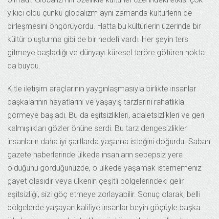
yıkıcı oldu çünkü globalizm aynı zamanda kültürlerin de
birleşmesini öngörüyordu. Hatta bu kültürlerin üzerinde bir
kültür oluşturma gibi de bir hedefi vardı. Her şeyin ters
gitmeye başladığı ve dünyayı küresel teröre götüren nokta
da buydu.
Kitle iletişim araçlarının yaygınlaşmasıyla birlikte insanlar
başkalarının hayatlarını ve yaşayış tarzlarını rahatlıkla
görmeye başladı. Bu da eşitsizlikleri, adaletsizlikleri ve geri
kalmışlıkları gözler önüne serdi. Bu tarz dengesizlikler
insanların daha iyi şartlarda yaşama isteğini doğurdu. Sabah
gazete haberlerinde ülkede insanların sebepsiz yere
öldüğünü gördüğünüzde, o ülkede yaşamak istememeniz
gayet olasıdır veya ülkenin çeşitli bölgelerindeki gelir
eşitsizliği, sizi göç etmeye zorlayabilir. Sonuç olarak, belli
bölgelerde yaşayan kalifiye insanlar beyin göçüyle başka