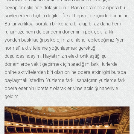
cevaplar eşliğinde dolaşır durur. Bana sorarsanız opera bu
söylenenlerin hiçbiri değildir fakat hepsini de içinde barındırır.
Bu tür varlıksal soruları bir kenara bırakıp biraz daha hem
ruhumuzu hem de pandemi döneminin pek çok farklı
yönden baskıladığı psikolojimizi dinlendirebileceğimiz “yeni
normal” aktivitelerine yoğunlaşmak gerektiği
düşüncesindeyim. Hayatımızın elektronikleştiği şu
dönemlerde vakit geçirmek için aradığım farklı türlerde
online aktivitelerden biri olan online opera etkinliğini burada
paylaşmak istedim. Yüzlerce farklı sanatçının yüzlerce farklı
opera eserinin ücretsiz olarak erişime açıldığı haberiyle
geldim!