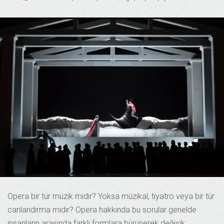
Opera bir tür müzik midir? Yoksa müzikal, tiyatro veya bir tür
canlandırma mıdır? Opera hakkında bu sorular genelde
insanların arasında farklı formlara bürünerek değişik