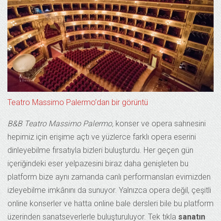
Teatro Massimo Palermo’dan bir görüntü
B&B Teatro Massimo Palermo,
konser ve opera sahnesini
hepimiz için erişime açtı ve yüzlerce farklı opera eserini
dinleyebilme fırsatıyla bizleri buluşturdu. Her geçen gün
içeriğindeki eser yelpazesini biraz daha genişleten bu
platform bize aynı zamanda canlı performansları evimizden
izleyebilme imkânını da sunuyor. Yalnızca opera değil, çeşitli
online konserler ve hatta online bale dersleri bile bu platform
üzerinden sanatseverlerle buluşturuluyor. Tek tıkla
sanatın