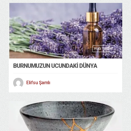
Hobi Yaşam
7 months ago
BURNUMUZUN UCUNDAKİ DÜNYA
Elifsu Şamlı