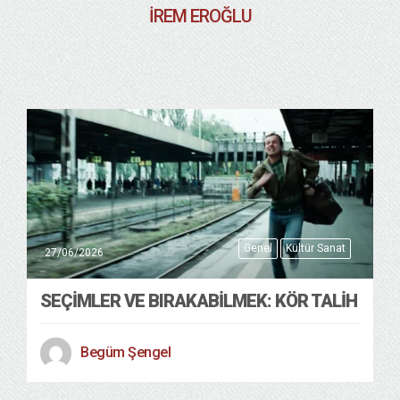
İREM EROĞLU
Genel
Kültür Sanat
27/06/2026
SEÇIMLER VE BIRAKABILMEK: KÖR TALIH
Begüm Şengel