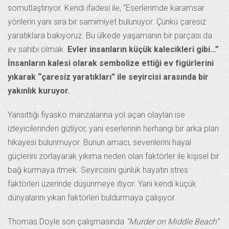
somutlaştırıyor. Kendi ifadesi ile, “Eserlerimde karamsar
yönlerin yanı sıra bir samimiyet bulunuyor. Çünkü çaresiz
yaratıklara bakıyoruz. Bu ülkede yaşamanın bir parçası da
ev sahibi olmak.
Evler insanların küçük kalecikleri gibi…”
İnsanların kalesi olarak sembolize ettiği ev figürlerini
yıkarak “çaresiz yaratıkları” ile seyircisi arasında bir
yakınlık kuruyor.
Yansıttığı fiyasko manzalarına yol açan olayları ise
izleyicilerinden gizliyor, yani eserlerinin herhangi bir arka plan
hikayesi bulunmuyor. Bunun amacı, sevenlerini hayal
güçlerini zorlayarak yıkıma neden olan faktörler ile kişisel bir
bağ kurmaya itmek. Seyircisini günlük hayatın stres
faktörleri üzerinde düşünmeye itiyor. Yani kendi küçük
dünyalarını yıkan faktörleri buldurmaya çalışıyor.
Thomas Doyle son çalışmasında
“Murder on Middle Beach”