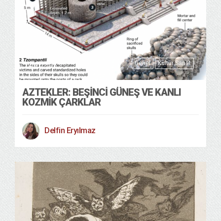
Genel
Kültür Sanat
24/01/2026
AZTEKLER: BEŞINCI GÜNEŞ VE KANLI
KOZMIK ÇARKLAR
Delfin Eryılmaz