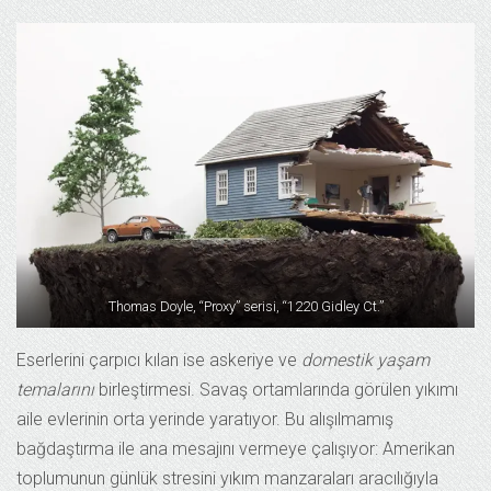
Thomas Doyle, “Proxy” serisi, “1220 Gidley Ct.”
Eserlerini çarpıcı kılan ise askeriye ve
domestik yaşam
temalarını
birleştirmesi. Savaş ortamlarında görülen yıkımı
aile evlerinin orta yerinde yaratıyor. Bu alışılmamış
bağdaştırma ile ana mesajını vermeye çalışıyor: Amerikan
toplumunun günlük stresini yıkım manzaraları aracılığıyla