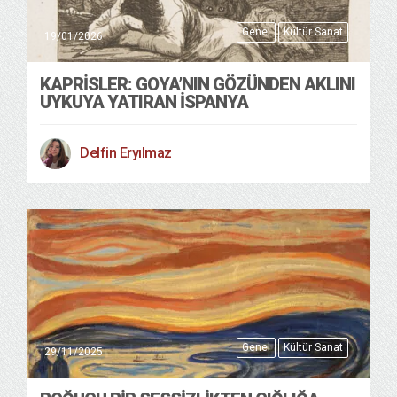
Genel
Kültür Sanat
19/01/2026
KAPRISLER: GOYA’NIN GÖZÜNDEN AKLINI
UYKUYA YATIRAN İSPANYA
Delfin Eryılmaz
Genel
Kültür Sanat
29/11/2025