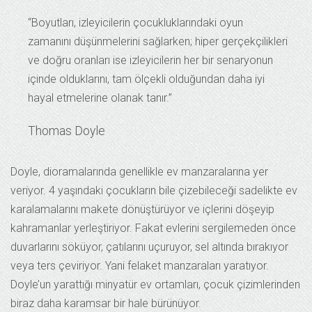
“Boyutları, izleyicilerin çocukluklarındaki oyun
zamanını düşünmelerini sağlarken; hiper gerçekçilikleri
ve doğru oranları ise izleyicilerin her bir senaryonun
içinde olduklarını, tam ölçekli olduğundan daha iyi
hayal etmelerine olanak tanır.”
Thomas Doyle
Doyle, dioramalarında genellikle ev manzaralarına yer
veriyor. 4 yaşındaki çocukların bile çizebileceği sadelikte ev
karalamalarını makete dönüştürüyor ve içlerini döşeyip
kahramanlar yerleştiriyor. Fakat evlerini sergilemeden önce
duvarlarını söküyor, çatılarını uçuruyor, sel altında bırakıyor
veya ters çeviriyor. Yani felaket manzaraları yaratıyor.
Doyle’un yarattığı minyatür ev ortamları, çocuk çizimlerinden
biraz daha karamsar bir hale bürünüyor.